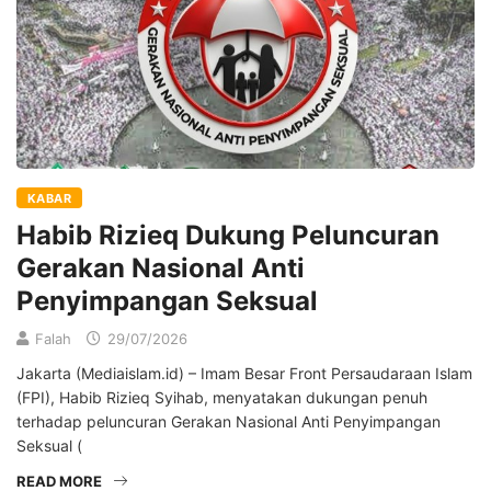
KABAR
Habib Rizieq Dukung Peluncuran
Gerakan Nasional Anti
Penyimpangan Seksual
Falah
29/07/2026
Jakarta (Mediaislam.id) – Imam Besar Front Persaudaraan Islam
(FPI), Habib Rizieq Syihab, menyatakan dukungan penuh
terhadap peluncuran Gerakan Nasional Anti Penyimpangan
Seksual (
READ MORE