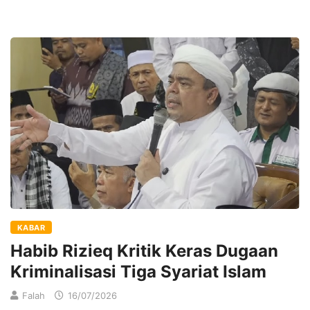
KABAR
Habib Rizieq Kritik Keras Dugaan
Kriminalisasi Tiga Syariat Islam
Falah
16/07/2026