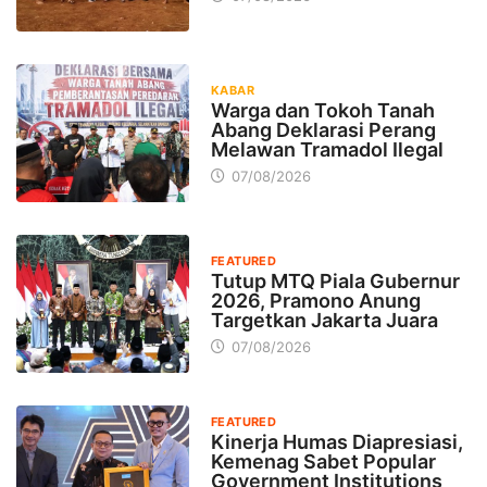
KABAR
Warga dan Tokoh Tanah
Abang Deklarasi Perang
Melawan Tramadol Ilegal
07/08/2026
FEATURED
Tutup MTQ Piala Gubernur
2026, Pramono Anung
Targetkan Jakarta Juara
07/08/2026
FEATURED
Kinerja Humas Diapresiasi,
Kemenag Sabet Popular
Government Institutions