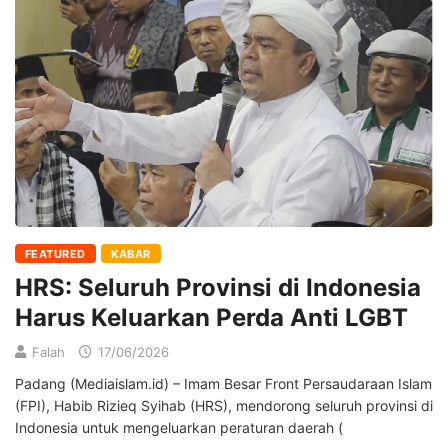
FEATURED
KABAR
HRS: Seluruh Provinsi di Indonesia
Harus Keluarkan Perda Anti LGBT
Falah
17/06/2026
Padang (Mediaislam.id) – Imam Besar Front Persaudaraan Islam
(FPI), Habib Rizieq Syihab (HRS), mendorong seluruh provinsi di
Indonesia untuk mengeluarkan peraturan daerah (