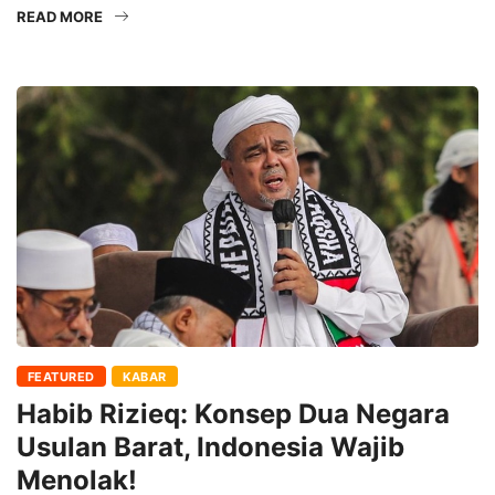
READ MORE
FEATURED
KABAR
Habib Rizieq: Konsep Dua Negara
Usulan Barat, Indonesia Wajib
Menolak!