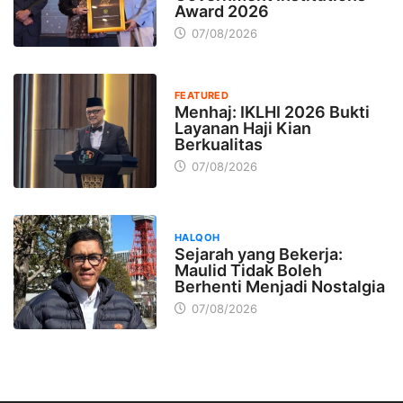
Award 2026
07/08/2026
FEATURED
Menhaj: IKLHI 2026 Bukti
Layanan Haji Kian
Berkualitas
07/08/2026
HALQOH
Sejarah yang Bekerja:
Maulid Tidak Boleh
Berhenti Menjadi Nostalgia
07/08/2026