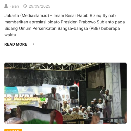
Falah
29/09/2025
Jakarta (Mediaislam.id) – Imam Besar Habib Rizieq Syihab
memberikan apresiasi pidato Presiden Prabowo Subianto pada
Sidang Umum Perserikatan Bangsa-bangsa (PBB) beberapa
waktu
READ MORE