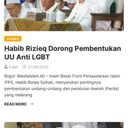
KABAR
Habib Rizieq Dorong Pembentukan
UU Anti LGBT
Falah
21/06/2026
Bogor (Mediaislam.id) – Imam Besar Front Persaudaraan Islam
(FPI), Habib Rizieq Syihab, menyerukan pentingnya
pembentukan undang-undang dan peraturan daerah (Perda)
yang melarang
READ MORE