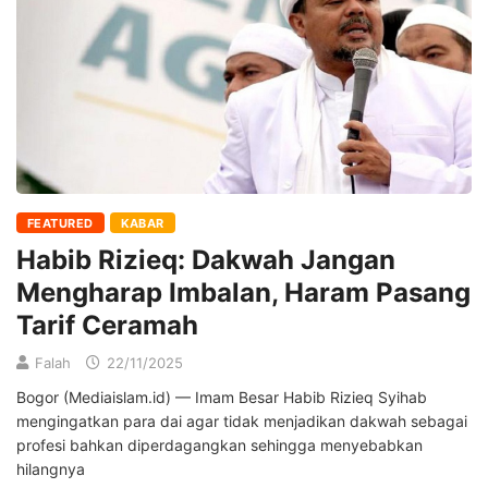
FEATURED
KABAR
Habib Rizieq: Dakwah Jangan
Mengharap Imbalan, Haram Pasang
Tarif Ceramah
Falah
22/11/2025
Bogor (Mediaislam.id) — Imam Besar Habib Rizieq Syihab
mengingatkan para dai agar tidak menjadikan dakwah sebagai
profesi bahkan diperdagangkan sehingga menyebabkan
hilangnya