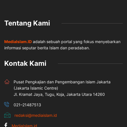
Tentang Kami
MediaIslam.ID
adalah sebuah portal yang fokus menyebarkan
informasi seputar berita Islam dan peradaban.
Kontak Kami
Pusat Pengkajian dan Pengembangan Islam Jakarta
(Jakarta İslamic Centre)
Jl. Kramat Jaya, Tugu, Koja, Jakarta Utara 14260
021–21487513
redaksi@mediaislam.id
MediaIslam.id