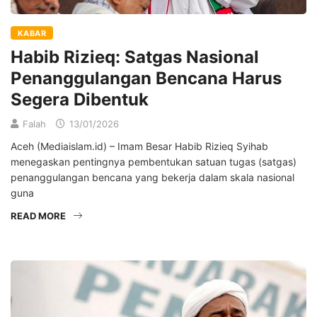
KABAR
Habib Rizieq: Satgas Nasional
Penanggulangan Bencana Harus
Segera Dibentuk
Falah
13/01/2026
Aceh (Mediaislam.id) – Imam Besar Habib Rizieq Syihab
menegaskan pentingnya pembentukan satuan tugas (satgas)
penanggulangan bencana yang bekerja dalam skala nasional
guna
READ MORE