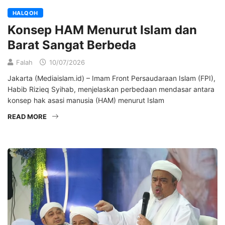
HALQOH
Konsep HAM Menurut Islam dan
Barat Sangat Berbeda
Falah
10/07/2026
Jakarta (Mediaislam.id) – Imam Front Persaudaraan Islam (FPI),
Habib Rizieq Syihab, menjelaskan perbedaan mendasar antara
konsep hak asasi manusia (HAM) menurut Islam
READ MORE