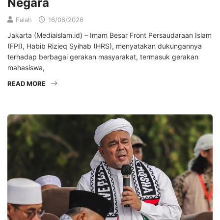
Negara
Falah
16/06/2026
Jakarta (Mediaislam.id) – Imam Besar Front Persaudaraan Islam
(FPI), Habib Rizieq Syihab (HRS), menyatakan dukungannya
terhadap berbagai gerakan masyarakat, termasuk gerakan
mahasiswa,
READ MORE