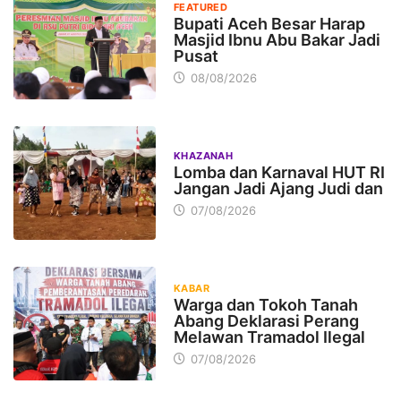
FEATURED
Bupati Aceh Besar Harap
Masjid Ibnu Abu Bakar Jadi
Pusat
08/08/2026
KHAZANAH
Lomba dan Karnaval HUT RI
Jangan Jadi Ajang Judi dan
07/08/2026
KABAR
Warga dan Tokoh Tanah
Abang Deklarasi Perang
Melawan Tramadol Ilegal
07/08/2026