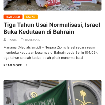
FEATURED
KABAR
Tiga Tahun Usai Normalisasi, Israel
Buka Kedutaan di Bahrain
Shodik
05/09/2023
Manama (MediaIslam.id) – Negara Zionis Israel secara resmi
membuka kedutaan besarnya di Bahrain pada Senin (04/09),
tiga tahun setelah kedua belah pihak menormalisasi
READ MORE