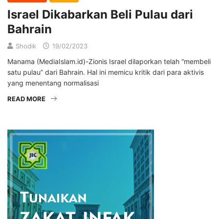
Israel Dikabarkan Beli Pulau dari
Bahrain
Shodik
19/02/2023
Manama (MediaIslam.id)-Zionis Israel dilaporkan telah “membeli
satu pulau” dari Bahrain. Hal ini memicu kritik dari para aktivis
yang menentang normalisasi
READ MORE