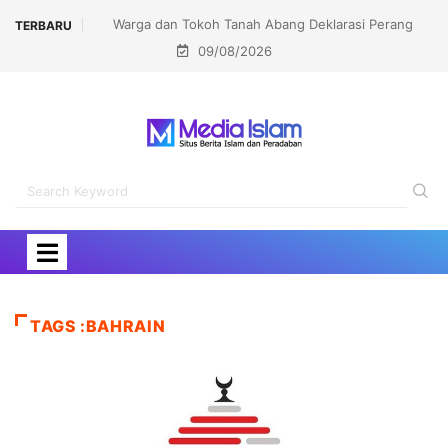
Tutup MTQ Piala Gubernur 2026, Pramono Anung
TERBARU
09/08/2026
Targetkan Jakarta Juara Umum MTQ Nasional
TAGS :BAHRAIN