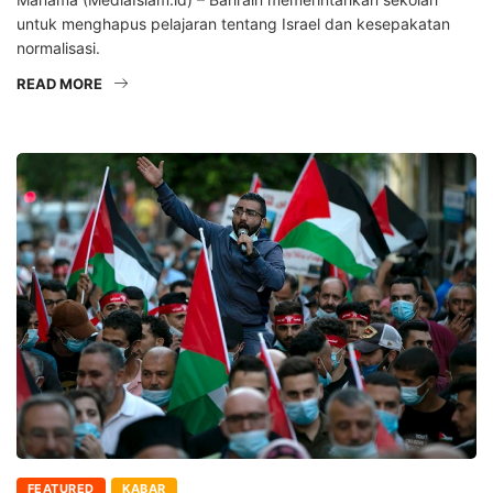
untuk menghapus pelajaran tentang Israel dan kesepakatan
normalisasi.
READ MORE
FEATURED
KABAR