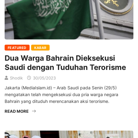
FEATURED
KABAR
Dua Warga Bahrain Dieksekusi
Saudi dengan Tuduhan Terorisme
Shodik
30/05/2023
Jakarta (MediaIslam.id) – Arab Saudi pada Senin (29/5)
mengatakan telah mengeksekusi dua pria warga negara
Bahrain yang dituduh merencanakan aksi terorisme.
READ MORE