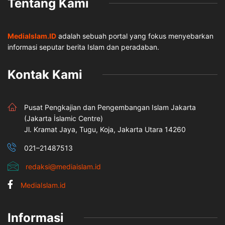
Tentang Kami
MediaIslam.ID
adalah sebuah portal yang fokus menyebarkan
informasi seputar berita Islam dan peradaban.
Kontak Kami
Pusat Pengkajian dan Pengembangan Islam Jakarta
(Jakarta İslamic Centre)
Jl. Kramat Jaya, Tugu, Koja, Jakarta Utara 14260
021–21487513
redaksi@mediaislam.id
MediaIslam.id
Informasi