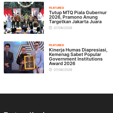
FEATURED
Tutup MTQ Piala Gubernur
2026, Pramono Anung
Targetkan Jakarta Juara
07/08/2026
FEATURED
Kinerja Humas Diapresiasi,
Kemenag Sabet Popular
Government Institutions
Award 2026
07/08/2026