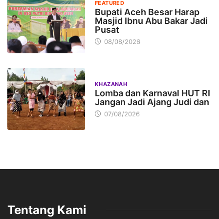
FEATURED
Bupati Aceh Besar Harap
Masjid Ibnu Abu Bakar Jadi
Pusat
08/08/2026
KHAZANAH
Lomba dan Karnaval HUT RI
Jangan Jadi Ajang Judi dan
07/08/2026
Tentang Kami