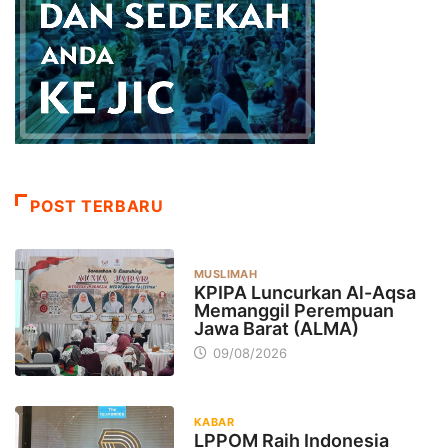
POST TERBARU
MUSLIMAH
KPIPA Luncurkan Al-Aqsa
Memanggil Perempuan
Jawa Barat (ALMA)
09/08/2026
KABAR
LPPOM Raih Indonesia