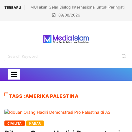
MUI akan Gelar Dialog Internasional untuk Peringati
TERBARU
09/08/2026
Pembakaran Masjidil Aqsha
TAGS :AMERIKA PALESTINA
CIVILITA
KABAR