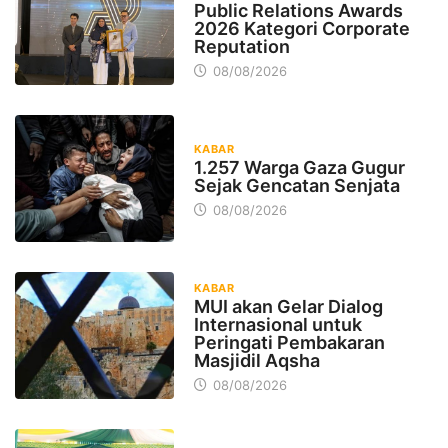
Public Relations Awards
2026 Kategori Corporate
Reputation
08/08/2026
KABAR
1.257 Warga Gaza Gugur
Sejak Gencatan Senjata
08/08/2026
KABAR
MUI akan Gelar Dialog
Internasional untuk
Peringati Pembakaran
Masjidil Aqsha
08/08/2026