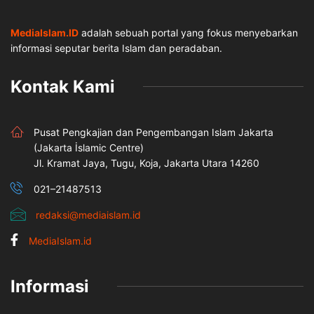
MediaIslam.ID
adalah sebuah portal yang fokus menyebarkan
informasi seputar berita Islam dan peradaban.
Kontak Kami
Pusat Pengkajian dan Pengembangan Islam Jakarta
(Jakarta İslamic Centre)
Jl. Kramat Jaya, Tugu, Koja, Jakarta Utara 14260
021–21487513
redaksi@mediaislam.id
MediaIslam.id
Informasi