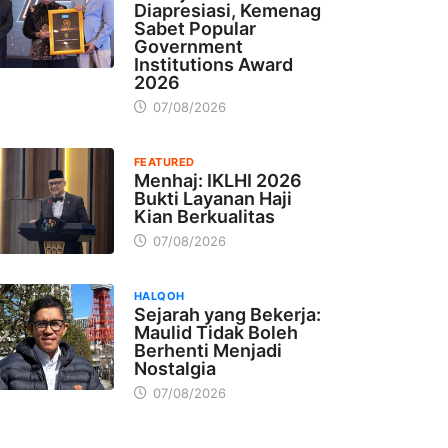
Diapresiasi, Kemenag
Sabet Popular
Government
Institutions Award
2026
07/08/2026
FEATURED
Menhaj: IKLHI 2026
Bukti Layanan Haji
Kian Berkualitas
07/08/2026
HALQOH
Sejarah yang Bekerja:
Maulid Tidak Boleh
Berhenti Menjadi
Nostalgia
07/08/2026