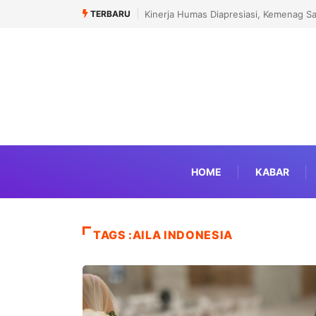
TERBARU
Kinerja Humas Diapresiasi, Kemenag S
HOME
KABAR
TAGS :AILA INDONESIA