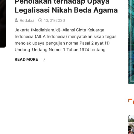
Penolakan terhadap Upaya
Legalisasi Nikah Beda Agama
Redaksi
13/01/2026
Jakarta (Mediaislam.id)–Aliansi Cinta Keluarga
Indonesia (AILA Indonesia) menyatakan sikap tegas
menolak upaya pengujian norma Pasal 2 ayat (1)
Undang-Undang Nomor 1 Tahun 1974 tentang
READ MORE