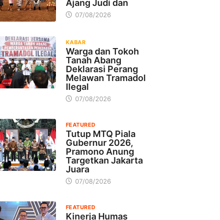
Ajang Judi dan
07/08/2026
KABAR
Warga dan Tokoh
Tanah Abang
Deklarasi Perang
Melawan Tramadol
Ilegal
07/08/2026
FEATURED
Tutup MTQ Piala
Gubernur 2026,
Pramono Anung
Targetkan Jakarta
Juara
07/08/2026
FEATURED
Kinerja Humas