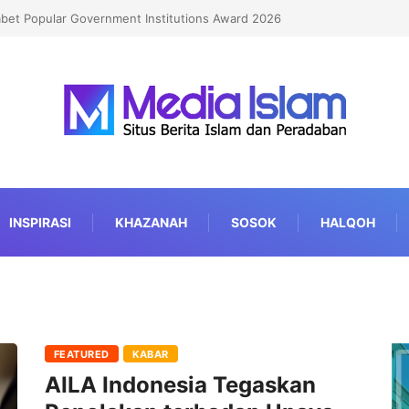
abet Popular Government Institutions Award 2026
INSPIRASI
KHAZANAH
SOSOK
HALQOH
FEATURED
KABAR
AILA Indonesia Tegaskan