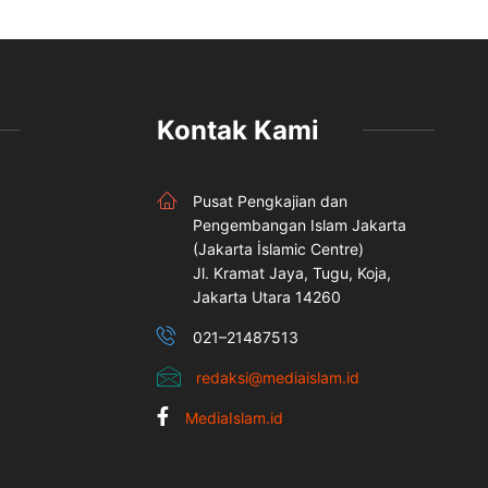
Kontak Kami
Pusat Pengkajian dan
Pengembangan Islam Jakarta
(Jakarta İslamic Centre)
Jl. Kramat Jaya, Tugu, Koja,
Jakarta Utara 14260
021–21487513
redaksi@mediaislam.id
MediaIslam.id