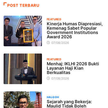
POST TERBARU
FEATURED
Kinerja Humas Diapresiasi,
Kemenag Sabet Popular
Government Institutions
Award 2026
07/08/2026
FEATURED
Menhaj: IKLHI 2026 Bukti
Layanan Haji Kian
Berkualitas
07/08/2026
HALQOH
Sejarah yang Bekerja:
Maulid Tidak Boleh