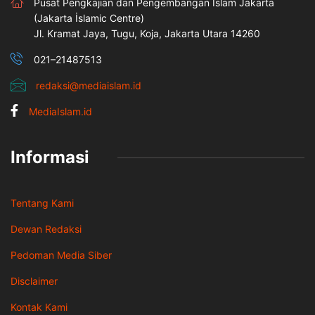
Pusat Pengkajian dan Pengembangan Islam Jakarta
(Jakarta İslamic Centre)
Jl. Kramat Jaya, Tugu, Koja, Jakarta Utara 14260
021–21487513
redaksi@mediaislam.id
MediaIslam.id
Informasi
Tentang Kami
Dewan Redaksi
Pedoman Media Siber
Disclaimer
Kontak Kami