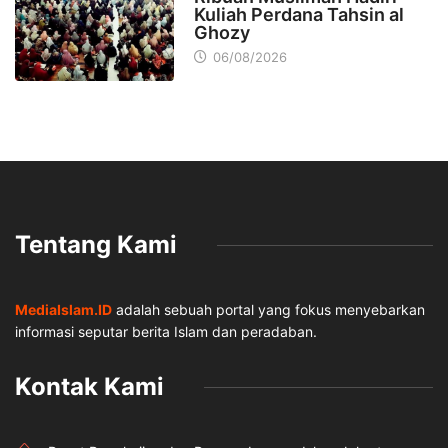
Kuliah Perdana Tahsin al
Ghozy
06/08/2026
Tentang Kami
MediaIslam.ID
adalah sebuah portal yang fokus menyebarkan
informasi seputar berita Islam dan peradaban.
Kontak Kami