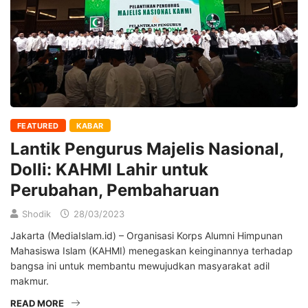
FEATURED
KABAR
Lantik Pengurus Majelis Nasional,
Dolli: KAHMI Lahir untuk
Perubahan, Pembaharuan
Shodik
28/03/2023
Jakarta (MediaIslam.id) – Organisasi Korps Alumni Himpunan
Mahasiswa Islam (KAHMI) menegaskan keinginannya terhadap
bangsa ini untuk membantu mewujudkan masyarakat adil
makmur.
READ MORE