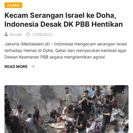
KABAR
Kecam Serangan Israel ke Doha,
Indonesia Desak DK PBB Hentikan
Shodik
11/09/2025
Jakarta (Mediaislam.id) – Indonesia mengecam serangan Israel
terhadap Hamas di Doha, Qatar dan menyerukan kembali agar
Dewan Keamanan PBB segera menghentikan agresi
READ MORE