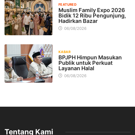
FEATURED
Muslim Family Expo 2026
Bidik 12 Ribu Pengunjung,
Hadirkan Bazar
06/08/2026
KABAR
BPJPH Himpun Masukan
Publik untuk Perkuat
Layanan Halal
06/08/2026
Tentang Kami