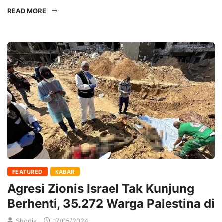
READ MORE
FEATURED
KABAR
Agresi Zionis Israel Tak Kunjung
Berhenti, 35.272 Warga Palestina di
Shodik
17/05/2024