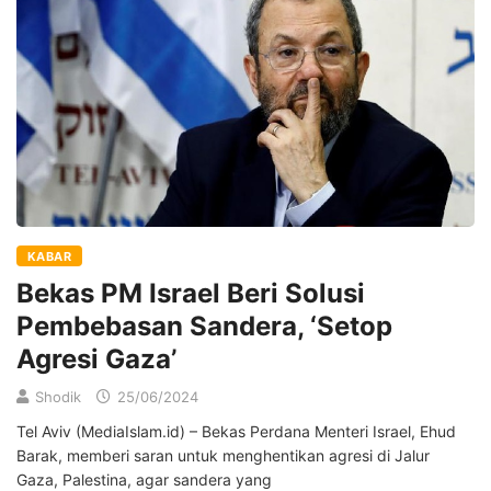
KABAR
Bekas PM Israel Beri Solusi
Pembebasan Sandera, ‘Setop
Agresi Gaza’
Shodik
25/06/2024
Tel Aviv (MediaIslam.id) – Bekas Perdana Menteri Israel, Ehud
Barak, memberi saran untuk menghentikan agresi di Jalur
Gaza, Palestina, agar sandera yang