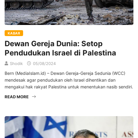
KABAR
Dewan Gereja Dunia: Setop
Pendudukan Israel di Palestina
Shodik
05/08/2024
Bern (MediaIslam.id) – Dewan Gereja-Gereja Sedunia (WCC)
mendesak agar pendudukan oleh Israel dihentikan dan
mengakui hak rakyat Palestina untuk menentukan nasib sendiri.
READ MORE