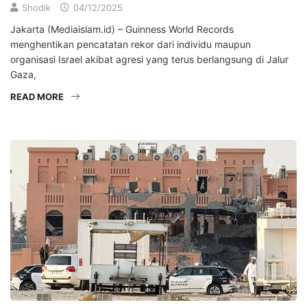
Shodik
04/12/2025
Jakarta (Mediaislam.id) – Guinness World Records
menghentikan pencatatan rekor dari individu maupun
organisasi Israel akibat agresi yang terus berlangsung di Jalur
Gaza,
READ MORE