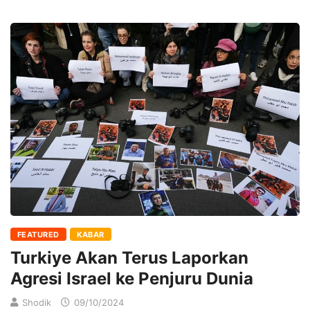
FEATURED
KABAR
Turkiye Akan Terus Laporkan
Agresi Israel ke Penjuru Dunia
Shodik
09/10/2024