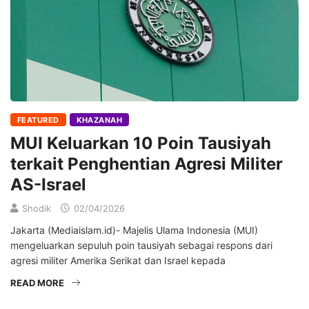
FEATURED
KHAZANAH
MUI Keluarkan 10 Poin Tausiyah
terkait Penghentian Agresi Militer
AS-Israel
Shodik
02/04/2026
Jakarta (Mediaislam.id)- Majelis Ulama Indonesia (MUI)
mengeluarkan sepuluh poin tausiyah sebagai respons dari
agresi militer Amerika Serikat dan Israel kepada
READ MORE