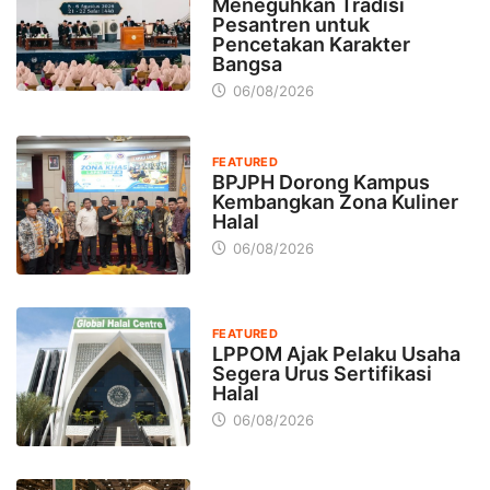
Meneguhkan Tradisi
Pesantren untuk
Pencetakan Karakter
Bangsa
06/08/2026
FEATURED
BPJPH Dorong Kampus
Kembangkan Zona Kuliner
Halal
06/08/2026
FEATURED
LPPOM Ajak Pelaku Usaha
Segera Urus Sertifikasi
Halal
06/08/2026