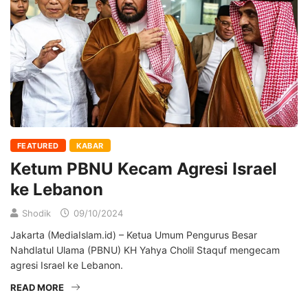
FEATURED
KABAR
Ketum PBNU Kecam Agresi Israel
ke Lebanon
Shodik
09/10/2024
Jakarta (MediaIslam.id) – Ketua Umum Pengurus Besar
Nahdlatul Ulama (PBNU) KH Yahya Cholil Staquf mengecam
agresi Israel ke Lebanon.
READ MORE