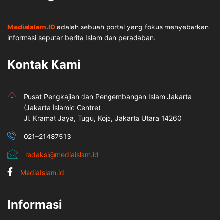
MediaIslam.ID
adalah sebuah portal yang fokus menyebarkan
informasi seputar berita Islam dan peradaban.
Kontak Kami
Pusat Pengkajian dan Pengembangan Islam Jakarta
(Jakarta İslamic Centre)
Jl. Kramat Jaya, Tugu, Koja, Jakarta Utara 14260
021–21487513
redaksi@mediaislam.id
MediaIslam.id
Informasi