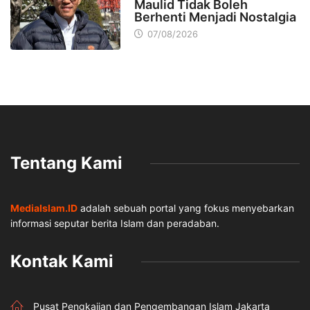
Maulid Tidak Boleh
Berhenti Menjadi Nostalgia
07/08/2026
Tentang Kami
MediaIslam.ID
adalah sebuah portal yang fokus menyebarkan
informasi seputar berita Islam dan peradaban.
Kontak Kami
Pusat Pengkajian dan Pengembangan Islam Jakarta