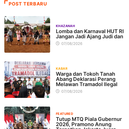
POST TERBARU
KHAZANAH
Lomba dan Karnaval HUT RI
Jangan Jadi Ajang Judi dan
07/08/2026
KABAR
Warga dan Tokoh Tanah
Abang Deklarasi Perang
Melawan Tramadol Ilegal
07/08/2026
FEATURED
Tutup MTQ Piala Gubernur
2026, Pramono Anung