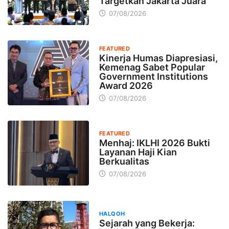
Targetkan Jakarta Juara
07/08/2026
FEATURED
Kinerja Humas Diapresiasi,
Kemenag Sabet Popular
Government Institutions
Award 2026
07/08/2026
FEATURED
Menhaj: IKLHI 2026 Bukti
Layanan Haji Kian
Berkualitas
07/08/2026
HALQOH
Sejarah yang Bekerja: