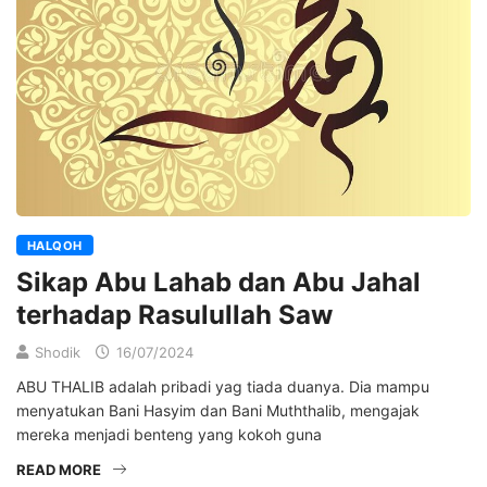
HALQOH
Sikap Abu Lahab dan Abu Jahal
terhadap Rasulullah Saw
Shodik
16/07/2024
ABU THALIB adalah pribadi yag tiada duanya. Dia mampu
menyatukan Bani Hasyim dan Bani Muththalib, mengajak
mereka menjadi benteng yang kokoh guna
READ MORE