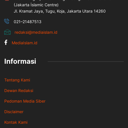
(Jakarta İslamic Centre)
Jl. Kramat Jaya, Tugu, Koja, Jakarta Utara 14260
021–21487513
redaksi@mediaislam.id
MediaIslam.id
Informasi
Tentang Kami
Dewan Redaksi
Pedoman Media Siber
Disclaimer
Kontak Kami