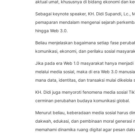
aktual umat, khususnya di bidang ekonomi dan ke
Sebagai keynote speaker, KH. Didi Supandi, Lc., 
pemaparan mendalam mengenai sejarah perkembang
hingga Web 3.0.
Beliau menjelaskan bagaimana setiap fase perub
komunikasi, ekonomi, dan perilaku sosial masyara
Jika pada era Web 1.0 masyarakat hanya menjadi p
melalui media sosial, maka di era Web 3.0 manusia 
mana data, identitas, dan transaksi mulai dikelola 
KH. Didi juga menyoroti fenomena media sosial Tik
cerminan perubahan budaya komunikasi global.
Menurut beliau, keberadaan media sosial harus di
dakwah, edukasi, dan pembinaan moral generasi 
memahami dinamika ruang digital agar pesan da