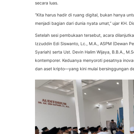
secara luas.
“Kita harus hadir di ruang digital, bukan hanya u
menjadi bagian dari dunia nyata umat,” ujar KH. Di
Setelah sesi pembukaan tersebut, acara dilanjut
Izzuddin Edi Siswanto, Lc., M.A., ASPM (Dewan 
Syariah) serta Ust. Devin Halim Wijaya, B.B.A., M
kontemporer. Keduanya menyoroti pesatnya inovasi
dan aset kripto—yang kini mulai bersinggungan deng