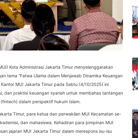
(MUI) Kota Administrasi Jakarta Timur menyelenggarakan
ngan tema “Fatwa Ulama dalam Menjawab Dinamika Keuangan
i Kantor MUI Jakarta Timur pada Sabtu (4/10/2025) ini
i, dan praktisi keuangan syariah untuk membahas tantangan
(fintech) dalam perspektif hukum Islam.
 Jakarta Timur, para ketua dan perwakilan MUI Kecamatan se-
 akademisi, dan mahasiswa. Kehadiran para pimpinan MUI
n jajaran MUI Jakarta Timur dalam merespons isu-isu