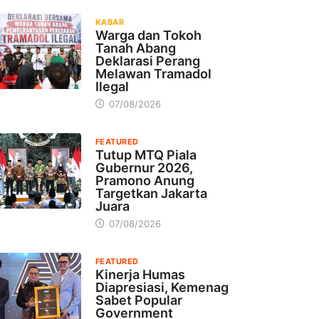
KABAR
Warga dan Tokoh
Tanah Abang
Deklarasi Perang
Melawan Tramadol
Ilegal
07/08/2026
FEATURED
Tutup MTQ Piala
Gubernur 2026,
Pramono Anung
Targetkan Jakarta
Juara
07/08/2026
FEATURED
Kinerja Humas
Diapresiasi, Kemenag
Sabet Popular
Government