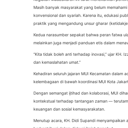
Masih banyak masyarakat yang belum memahami 
konvensional dan syariah. Karena itu, edukasi pub
praktik yang mengandung unsur gharar (ketidakjel
Kedua narasumber sepakat bahwa peran fatwa ula
melainkan juga menjadi panduan etis dalam menav
“Kita tidak boleh anti terhadap inovasi,” ujar KH. I
dan kemaslahatan umat.”
Kehadiran seluruh jajaran MUI Kecamatan dalam ac
kelembagaan di bawah koordinasi MUI Kota Jakart
Dengan semangat ijtihad dan kolaborasi, MUI diha
kontekstual terhadap tantangan zaman — terutama
keuangan dan sosial kemasyarakatan.
Menutup acara, KH. Didi Supandi menyampaikan a