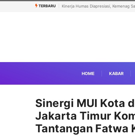
TERBARU
Menhaj: IKLHI 2026 Bukti Layanan Haji 
HOME
KABAR
Sinergi MUI Kota 
Jakarta Timur Ko
Tantangan Fatwa 