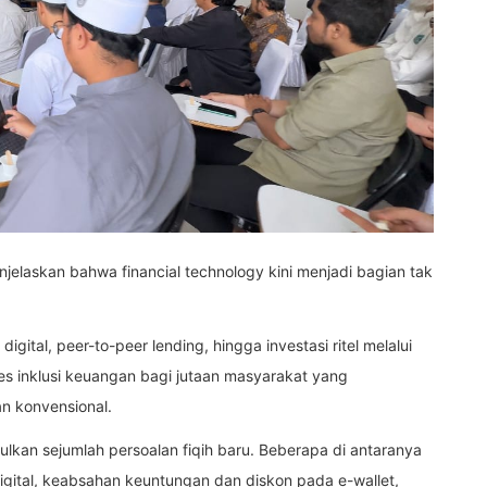
elaskan bahwa financial technology kini menjadi bagian tak
gital, peer-to-peer lending, hingga investasi ritel melalui
ses inklusi keuangan bagi jutaan masyarakat yang
n konvensional.
ulkan sejumlah persoalan fiqih baru. Beberapa di antaranya
gital, keabsahan keuntungan dan diskon pada e-wallet,