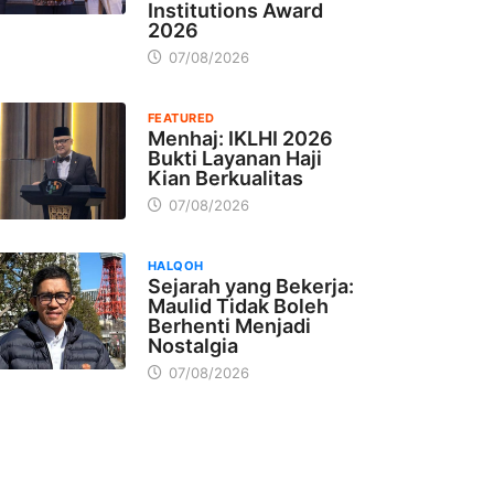
Institutions Award
2026
07/08/2026
FEATURED
Menhaj: IKLHI 2026
Bukti Layanan Haji
Kian Berkualitas
07/08/2026
HALQOH
Sejarah yang Bekerja:
Maulid Tidak Boleh
Berhenti Menjadi
Nostalgia
07/08/2026