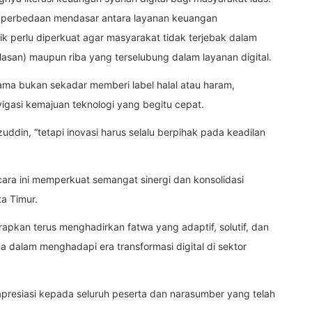
perbedaan mendasar antara layanan keuangan
lik perlu diperkuat agar masyarakat tidak terjebak dalam
asan) maupun riba yang terselubung dalam layanan digital.
ma bukan sekadar memberi label halal atau haram,
igasi kemajuan teknologi yang begitu cepat.
zzuddin, “tetapi inovasi harus selalu berpihak pada keadilan
ara ini memperkuat semangat sinergi dan konsolidasi
a Timur.
rapkan terus menghadirkan fatwa yang adaptif, solutif, dan
 dalam menghadapi era transformasi digital di sektor
presiasi kepada seluruh peserta dan narasumber yang telah