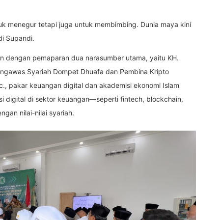
ntuk menegur tetapi juga untuk membimbing. Dunia maya kini
di Supandi.
kan dengan pemaparan dua narasumber utama, yaitu KH.
Pengawas Syariah Dompet Dhuafa dan Pembina Kripto
.Sc., pakar keuangan digital dan akademisi ekonomi Islam
 digital di sektor keuangan—seperti fintech, blockchain,
an nilai-nilai syariah.