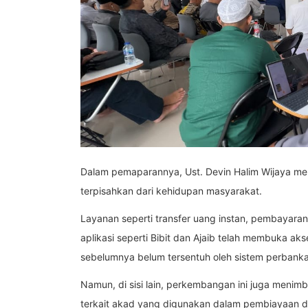
Dalam pemaparannya, Ust. Devin Halim Wijaya menj
terpisahkan dari kehidupan masyarakat.
Layanan seperti transfer uang instan, pembayaran di
aplikasi seperti Bibit dan Ajaib telah membuka ak
sebelumnya belum tersentuh oleh sistem perbanka
Namun, di sisi lain, perkembangan ini juga menimb
terkait akad yang digunakan dalam pembiayaan di