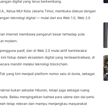
uangan digital yang terus berkembang.
M.A., Ketua MUI Kota Jakarta Timur, membuka diskusi dengan
an teknologi digital — mulai dari era Web 1.0, Web 2.0
ahan internet membawa pengaruh besar terhadap pola
kat modern.
engguna pasif, dan di Web 2.0 mulai aktif berinteraksi
kini hidup dalam ekosistem digital yang terdesentralisasi, di
secara mandiri melalui teknologi blockchain.
Tok yang kini menjadi platform nomor satu di dunia, sebagai
maknai bukan sekadar hiburan, tetapi juga sebagai ruang
muda. Beliau mengingatkan bahwa para ulama dan dai perlu
kwah tetap relevan dan mampu menjangkau masyarakat