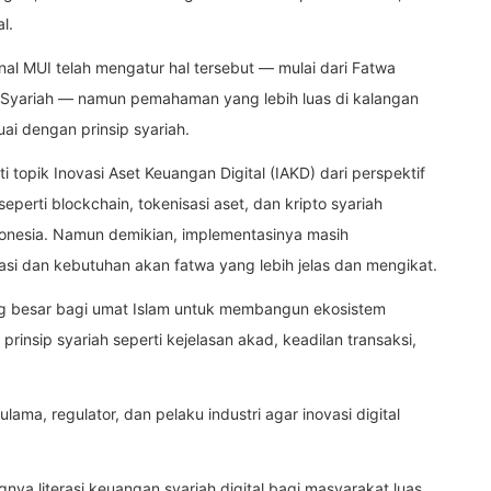
l.
al MUI telah mengatur hal tersebut — mulai dari Fatwa
k Syariah — namun pemahaman yang lebih luas di kalangan
ai dengan prinsip syariah.
 topik Inovasi Aset Keuangan Digital (IAKD) dari perspektif
seperti blockchain, tokenisasi aset, dan kripto syariah
donesia. Namun demikian, implementasinya masih
asi dan kebutuhan akan fatwa yang lebih jelas dan mengikat.
ng besar bagi umat Islam untuk membangun ekosistem
prinsip syariah seperti kejelasan akad, keadilan transaksi,
ama, regulator, dan pelaku industri agar inovasi digital
ya literasi keuangan syariah digital bagi masyarakat luas.