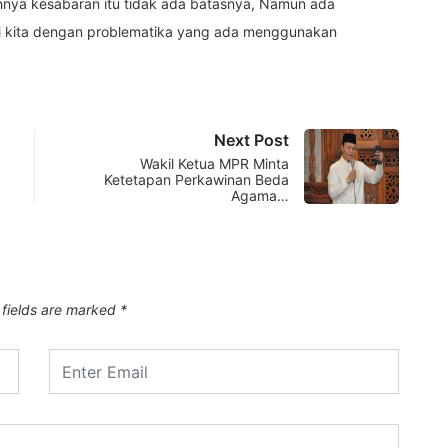
uhnya kesabaran itu tidak ada batasnya, Namun ada
ri kita dengan problematika yang ada menggunakan
Next Post
Wakil Ketua MPR Minta
Ketetapan Perkawinan Beda
Agama…
 fields are marked
*