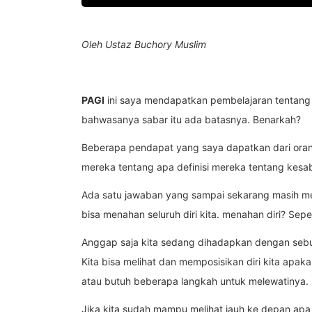
Oleh Ustaz Buchory Muslim
PAGI
ini saya mendapatkan pembelajaran tentang
bahwasanya sabar itu ada batasnya. Benarkah?
Beberapa pendapat yang saya dapatkan dari or
mereka tentang apa definisi mereka tentang kesa
Ada satu jawaban yang sampai sekarang masih menj
bisa menahan seluruh diri kita. menahan diri? Sepe
Anggap saja kita sedang dihadapkan dengan se
Kita bisa melihat dan memposisikan diri kita apak
atau butuh beberapa langkah untuk melewatinya.
Jika kita sudah mampu melihat jauh ke depan apa 