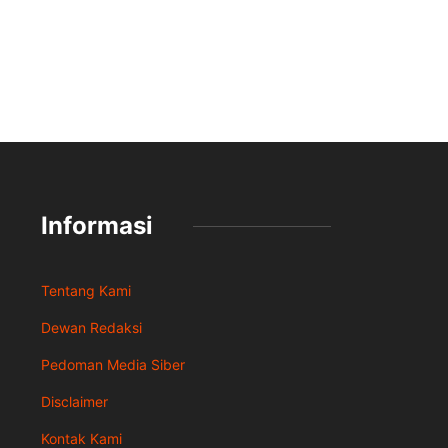
Informasi
Tentang Kami
Dewan Redaksi
Pedoman Media Siber
Disclaimer
Kontak Kami