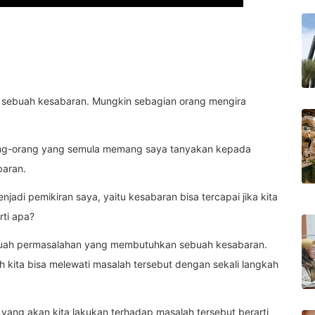
 sebuah kesabaran. Mungkin sebagian orang mengira
ang-orang yang semula memang saya tanyakan kepada
baran.
adi pemikiran saya, yaitu kesabaran bisa tercapai jika kita
rti apa?
buah permasalahan yang membutuhkan sebuah kesabaran.
ah kita bisa melewati masalah tersebut dengan sekali langkah
yang akan kita lakukan terhadap masalah tersebut berarti