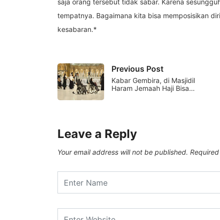
saja orang tersebut tidak sabar. Karena sesungg
tempatnya. Bagaimana kita bisa memposisikan di
kesabaran.*
Previous Post
Kabar Gembira, di Masjidil
Haram Jemaah Haji Bisa…
Leave a Reply
Your email address will not be published.
Required