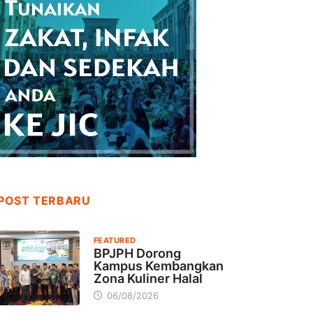
POST TERBARU
FEATURED
BPJPH Dorong
Kampus Kembangkan
Zona Kuliner Halal
06/08/2026