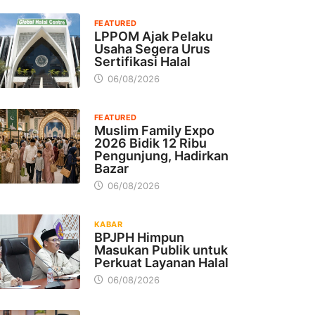
FEATURED
LPPOM Ajak Pelaku
Usaha Segera Urus
Sertifikasi Halal
06/08/2026
FEATURED
Muslim Family Expo
2026 Bidik 12 Ribu
Pengunjung, Hadirkan
Bazar
06/08/2026
KABAR
BPJPH Himpun
Masukan Publik untuk
Perkuat Layanan Halal
06/08/2026