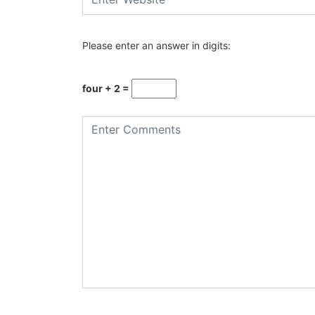
Please enter an answer in digits:
four + 2 =