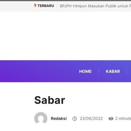
TERBARU
un Masukan Publik untuk Perkuat Layanan Halal
Ikhsan Abdullah: Saatn
Produk Terafiliasi Israel
HOME
KABAR
Sabar
Redaksi
23/06/2022
2 minut