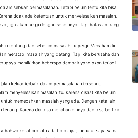
 dalam sebuah permasalahan. Tetapi belum tentu kita bisa
arena tidak ada ketentuan untuk menyelesaikan masalah.
nya juga akan pergi dengan sendirinya. Tapi batas ambang
lah itu datang dan sebelum masalah itu pergi. Menahan diri
an meratapi masalah yang datang. Tapi kita berusaha dan
erupaya memikirkan beberapa dampak yang akan terjadi
alan keluar terbaik dalam permasalahan tersebut.
dalam menyelesaikan masalah itu. Karena disaat kita belum
gi untuk memecahkan masalah yang ada. Dengan kata lain,
 tenang, Karena dia bisa menahan dirinya dan bisa berfikir
ata bahwa kesabaran itu ada batasnya, menurut saya sama