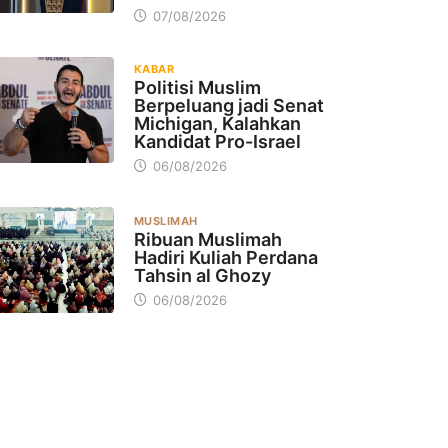
07/08/2026
KABAR
Politisi Muslim
Berpeluang jadi Senat
Michigan, Kalahkan
Kandidat Pro-Israel
06/08/2026
MUSLIMAH
Ribuan Muslimah
Hadiri Kuliah Perdana
Tahsin al Ghozy
06/08/2026