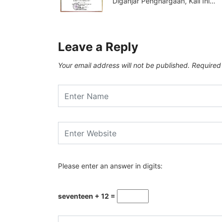
Diganjar Penghargaan, Kali Ini…
Leave a Reply
Your email address will not be published.
Required
Please enter an answer in digits:
seventeen + 12 =