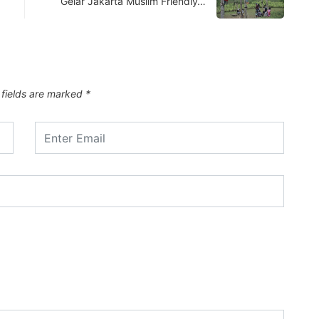
Gelar Jakarta Muslim Friendly…
 fields are marked
*