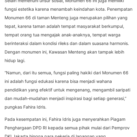
Selain memenuhi unsur sosial, Monumen 66 ini juga memiliki
fungsi estetika karena menambah keindahan kota. Penempatan
Monumen 66 di taman Menteng juga merupakan pilihan yang
tepat, karena taman adalah tempat masyarakat berkumpul,
tempat orang tua mengajak anak-anaknya, tempat warga
berinteraksi dalam kondisi rileks dan dalam suasana harmonis.
Dengan monumen ini, Kawasan Menteng akan tampak lebih
hidup lagi.
“Namun, dari itu semua, fungsi paling hakiki dari Monumen 66
ini adalah fungsi edukasi karena bisa menjadi wahana
pendidikan yang efektif untuk mengenang, mengambil saripati
dan mudah-mudahan menjadi inspirasi bagi setiap generasi,”
pungkas Fahira Idris.
Pada kesempatan ini, Fahira Idris juga menyerahkan Piagam
Penghargaan DPD RI kepada semua pihak mulai dari Pemprov
DKI Jakarta hingga para pekerja di lapangan yang