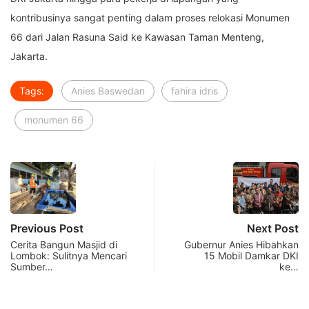
kontribusinya sangat penting dalam proses relokasi Monumen
66 dari Jalan Rasuna Said ke Kawasan Taman Menteng,
Jakarta.
Tags:
Anies Baswedan
fahira idris
monumen 66
Previous Post
Next Post
Cerita Bangun Masjid di
Gubernur Anies Hibahkan
Lombok: Sulitnya Mencari
15 Mobil Damkar DKI
Sumber…
ke…