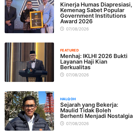
Kinerja Humas Diapresiasi,
Kemenag Sabet Popular
Government Institutions
Award 2026
07/08/2026
FEATURED
Menhaj: IKLHI 2026 Bukti
Layanan Haji Kian
Berkualitas
07/08/2026
HALQOH
Sejarah yang Bekerja:
Maulid Tidak Boleh
Berhenti Menjadi Nostalgia
07/08/2026