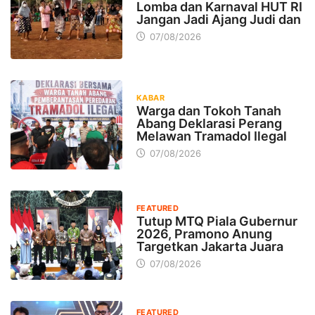
Lomba dan Karnaval HUT RI
Jangan Jadi Ajang Judi dan
07/08/2026
KABAR
Warga dan Tokoh Tanah
Abang Deklarasi Perang
Melawan Tramadol Ilegal
07/08/2026
FEATURED
Tutup MTQ Piala Gubernur
2026, Pramono Anung
Targetkan Jakarta Juara
07/08/2026
FEATURED