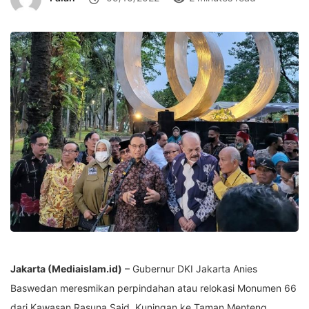
Jakarta (Mediaislam.id)
– Gubernur DKI Jakarta Anies
Baswedan meresmikan perpindahan atau relokasi Monumen 66
dari Kawasan Rasuna Said, Kuningan ke Taman Menteng.