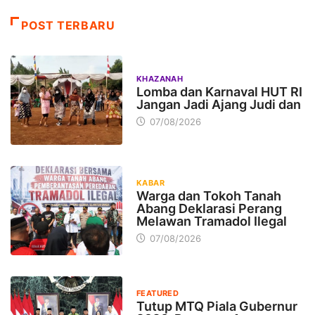
POST TERBARU
KHAZANAH
Lomba dan Karnaval HUT RI
Jangan Jadi Ajang Judi dan
07/08/2026
KABAR
Warga dan Tokoh Tanah
Abang Deklarasi Perang
Melawan Tramadol Ilegal
07/08/2026
FEATURED
Tutup MTQ Piala Gubernur