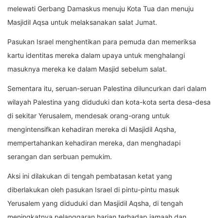
melewati Gerbang Damaskus menuju Kota Tua dan menuju
Masjidil Aqsa untuk melaksanakan salat Jumat.
Pasukan Israel menghentikan para pemuda dan memeriksa
kartu identitas mereka dalam upaya untuk menghalangi
masuknya mereka ke dalam Masjid sebelum salat.
Sementara itu, seruan-seruan Palestina diluncurkan dari dalam
wilayah Palestina yang diduduki dan kota-kota serta desa-desa
di sekitar Yerusalem, mendesak orang-orang untuk
mengintensifkan kehadiran mereka di Masjidil Aqsha,
mempertahankan kehadiran mereka, dan menghadapi
serangan dan serbuan pemukim.
Aksi ini dilakukan di tengah pembatasan ketat yang
diberlakukan oleh pasukan Israel di pintu-pintu masuk
Yerusalem yang diduduki dan Masjidil Aqsha, di tengah
meningkatnya pelanggaran harian terhadap jamaah dan