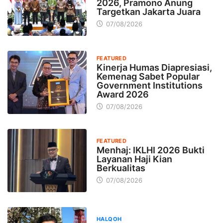
2026, Pramono Anung
Targetkan Jakarta Juara
07/08/2026
FEATURED
Kinerja Humas Diapresiasi,
Kemenag Sabet Popular
Government Institutions
Award 2026
07/08/2026
FEATURED
Menhaj: IKLHI 2026 Bukti
Layanan Haji Kian
Berkualitas
07/08/2026
HALQOH