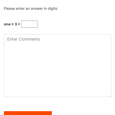
Please enter an answer in digits:
one × 3 =