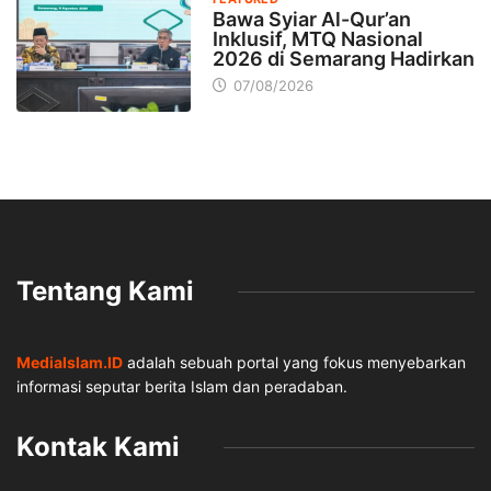
Bawa Syiar Al-Qur’an
Inklusif, MTQ Nasional
2026 di Semarang Hadirkan
07/08/2026
Tentang Kami
MediaIslam.ID
adalah sebuah portal yang fokus menyebarkan
informasi seputar berita Islam dan peradaban.
Kontak Kami