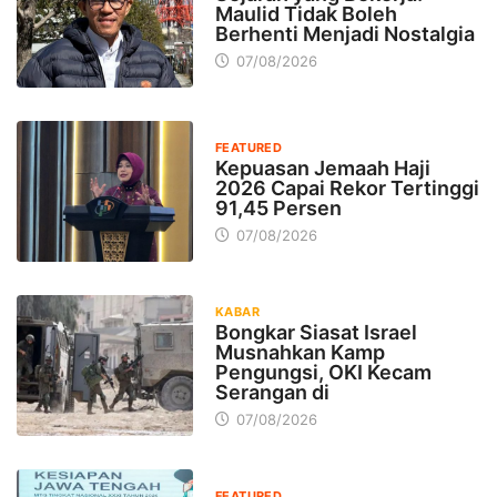
Maulid Tidak Boleh
Berhenti Menjadi Nostalgia
07/08/2026
FEATURED
Kepuasan Jemaah Haji
2026 Capai Rekor Tertinggi
91,45 Persen
07/08/2026
KABAR
Bongkar Siasat Israel
Musnahkan Kamp
Pengungsi, OKI Kecam
Serangan di
07/08/2026
FEATURED