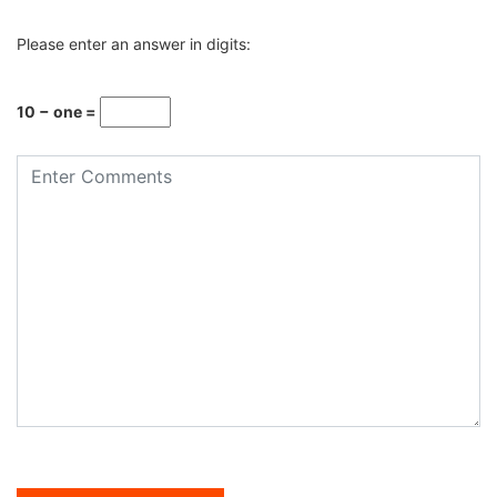
Please enter an answer in digits:
10 − one =