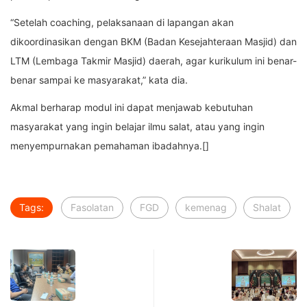
“Setelah coaching, pelaksanaan di lapangan akan
dikoordinasikan dengan BKM (Badan Kesejahteraan Masjid) dan
LTM (Lembaga Takmir Masjid) daerah, agar kurikulum ini benar-
benar sampai ke masyarakat,” kata dia.
Akmal berharap modul ini dapat menjawab kebutuhan
masyarakat yang ingin belajar ilmu salat, atau yang ingin
menyempurnakan pemahaman ibadahnya.[]
Tags:
Fasolatan
FGD
kemenag
Shalat