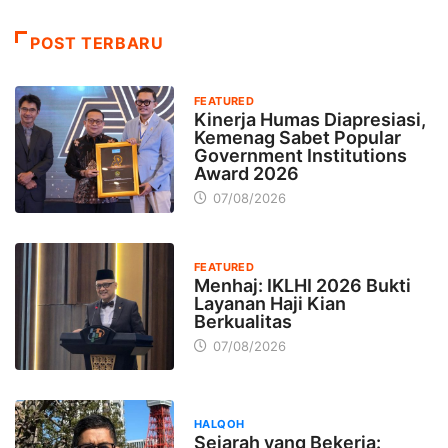
POST TERBARU
FEATURED
Kinerja Humas Diapresiasi,
Kemenag Sabet Popular
Government Institutions
Award 2026
07/08/2026
FEATURED
Menhaj: IKLHI 2026 Bukti
Layanan Haji Kian
Berkualitas
07/08/2026
HALQOH
Sejarah yang Bekerja: