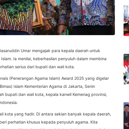
asaruddin Umar mengajak para kepala daerah untuk
lam. Ia menilai, keberhasilan penyuluh dalam membina
atian serius dari bupati dan wali kota.
enais (Penerangan Agama Islam) Award 2025 yang digelar
 Bimas) Islam Kementerian Agama di Jakarta, Senin
ah bupati dan wali kota, kepala kanwil Kemenag provinsi,
ndonesia.
i kota yang hadir. Di antara sekian banyak kepala daerah,
beri perhatian khusus kepada penyuluh agama. Kita