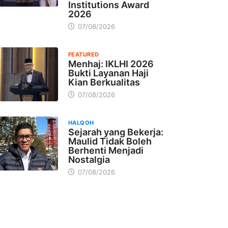
Institutions Award
2026
07/08/2026
FEATURED
Menhaj: IKLHI 2026
Bukti Layanan Haji
Kian Berkualitas
07/08/2026
HALQOH
Sejarah yang Bekerja:
Maulid Tidak Boleh
Berhenti Menjadi
Nostalgia
07/08/2026