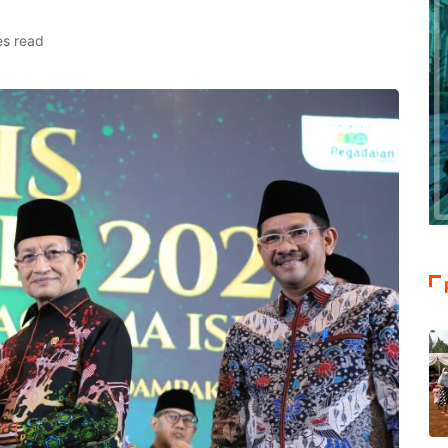
es read