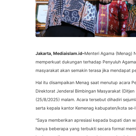
Jakarta, Mediaislam.id–
Menteri Agama (Menag) N
memperkuat dukungan terhadap Penyuluh Agama Is
masyarakat akan semakin terasa jika mendapat perh
Hal itu disampaikan Menag saat menutup acara P
Direktorat Jenderal Bimbingan Masyarakat (Ditjen
(25/8/2025) malam. Acara tersebut dihadiri sejuml
serta kepala kantor Kemenag kabupaten/kota se-I
“Saya memberikan apresiasi kepada bupati dan wal
hanya beberapa yang terbukti secara formal mem