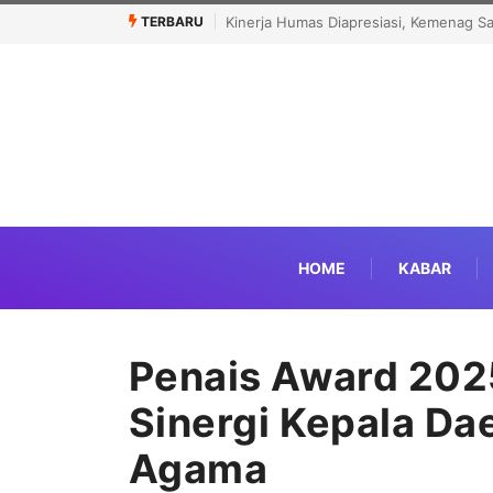
TERBARU
r Government Institutions Award 2026
Menhaj: IKLHI 2026 Bukti Layanan H
HOME
KABAR
Penais Award 202
Sinergi Kepala Da
Agama