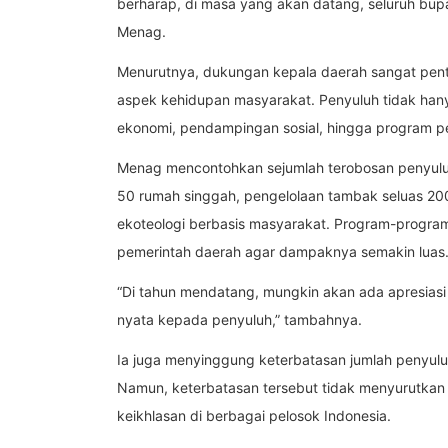
berharap, di masa yang akan datang, seluruh bupat
Menag.
Menurutnya, dukungan kepala daerah sangat pen
aspek kehidupan masyarakat. Penyuluh tidak hany
ekonomi, pendampingan sosial, hingga program pe
Menag mencontohkan sejumlah terobosan penyuluh
50 rumah singgah, pengelolaan tambak seluas 200
ekoteologi berbasis masyarakat. Program-program
pemerintah daerah agar dampaknya semakin luas
“Di tahun mendatang, mungkin akan ada apresias
nyata kepada penyuluh,” tambahnya.
Ia juga menyinggung keterbatasan jumlah penyuluh
Namun, keterbatasan tersebut tidak menyurutka
keikhlasan di berbagai pelosok Indonesia.