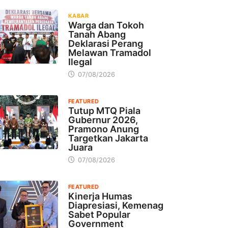
KABAR
Warga dan Tokoh
Tanah Abang
Deklarasi Perang
Melawan Tramadol
Ilegal
07/08/2026
FEATURED
Tutup MTQ Piala
Gubernur 2026,
Pramono Anung
Targetkan Jakarta
Juara
07/08/2026
FEATURED
Kinerja Humas
Diapresiasi, Kemenag
Sabet Popular
Government