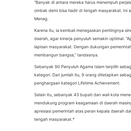
“Banyak di antara mereka harus menempuh perjal
ombak demi bisa hadir di tengah masyarakat. Ini 
Menag.
Karena itu, ia kembali menegaskan pentingnya sine
daerah, agar kinerja penyuluh semakin optimal. “
lapisan masyarakat. Dengan dukungan pemerintah
membangun bangsa,” tandasnya.
Sebanyak 90 Penyuluh Agama Islam terpilih sebag
kategori. Dari jumlah itu, 9 orang ditetapkan seb
penghargaan kategori Lifetime Achievement.
Selain itu, sebanyak 43 bupati dan wali kota men
mendukung program keagamaan di daerah masing-
apresiasi pemerintah atas peran kepala daerah 
tengah masyarakat.*