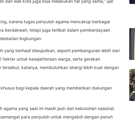
i dan wali kota juga bisa melakukan hal yang sama,” ujar
ting, karena tugas penyuluh agama mencakup berbagai
a berdakwah, tetapi juga terlibat dalam pemberdayaan
lestarian lingkungan.
 yang berhasil diwujudkan, seperti pembangunan lebih dari
 hektar untuk kesejahteraan warga, serta gerakan
 tersebut, katanya, membutuhkan sinergi lebih kuat dengan
.
i khusus bagi kepala daerah yang memberikan dukungan
 agama yang saat ini masih jauh dari kebutuhan nasional.
n semangat para penyuluh untuk mengabdi dengan penuh