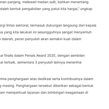
anan panjang, melewati medan sulit, bahkan menantang
adalah bentuk pengabdian yang patut kita hargai,” ungkap
rgi lintas sektoral, termasuk dukungan langsung dari kepala
Apa yang kita lakukan ini sesungguhnya sangat menyentuh
 daerah, peran penyuluh akan semakin kuat dalam
ai finalis dalam Penais Award 2025, dengan sembilan
agai terbaik, sementara 3 penyuluh lainnya menerima
erima penghargaan atas dedikasi serta kontribusinya dalam
masing. Penghargaan tersebut diberikan sebagai bentuk
dalam memperkuat layanan dan bimbingan keagamaan di