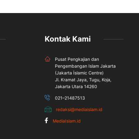
Kontak Kami
Pusat Pengkajian dan
Pengembangan Islam Jakarta
(Jakarta İslamic Centre)
Jl. Kramat Jaya, Tugu, Koja,
Jakarta Utara 14260
021–21487513
redaksi@mediaislam.id
MediaIslam.id