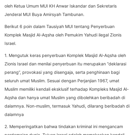
oleh Ketua Umum MUI KH Anwar Iskandar dan Sekretaris
Jenderal MUI Buya Amirsyah Tambunan.
Berikut 6 poin dalam Tausiyah MUI tentang Penyerbuan
Komplek Masjid Al-Aqsha oleh Pemukim Yahudi ilegal Zionis
Israel.
1. Mengutuk keras penyerbuan Komplek Masjid Al-Aqsha oleh
Zionis Israel dan menilai penyerbuan itu merupakan “deklarasi
perang”, provokasi yang disengaja, serta penghinaan bagi
seluruh umat Muslim. Sesuai dengan Perjanjian 1967, umat
Muslim memiliki kendali eksklusif terhadap Kompleks Masjid Al-
Aqsha dan hanya umat Muslim yang dibolehkan beribadah di
dalamnya. Non-muslim, termasuk Yahudi, dilarang beribadah di
dalamnya
2. Memperingatkan bahwa tindakan kriminal ini mengancam
perdamaian dunia. Tujuan Israel adalah memaksakan kendali