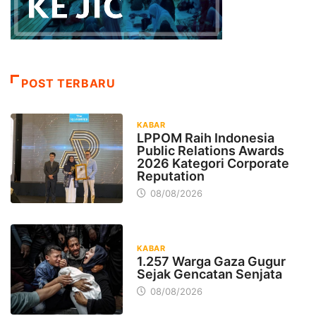
POST TERBARU
KABAR
LPPOM Raih Indonesia
Public Relations Awards
2026 Kategori Corporate
Reputation
08/08/2026
KABAR
1.257 Warga Gaza Gugur
Sejak Gencatan Senjata
08/08/2026