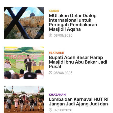
KABAR
MUI akan Gelar Dialog
Internasional untuk
Peringati Pembakaran
Masjidil Aqsha
08/08/2026
FEATURED
Bupati Aceh Besar Harap
Masjid Ibnu Abu Bakar Jadi
Pusat
08/08/2026
KHAZANAH
Lomba dan Karnaval HUT RI
Jangan Jadi Ajang Judi dan
07/08/2026