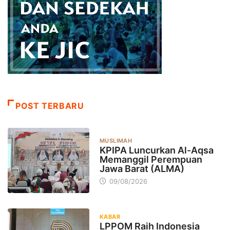
POST TERBARU
MUSLIMAH
KPIPA Luncurkan Al-Aqsa
Memanggil Perempuan
Jawa Barat (ALMA)
09/08/2026
KABAR
LPPOM Raih Indonesia