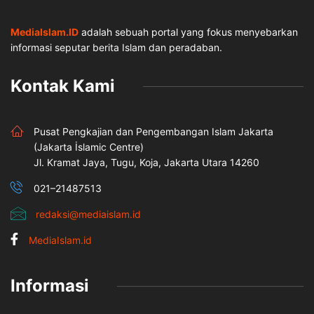
MediaIslam.ID
adalah sebuah portal yang fokus menyebarkan
informasi seputar berita Islam dan peradaban.
Kontak Kami
Pusat Pengkajian dan Pengembangan Islam Jakarta
(Jakarta İslamic Centre)
Jl. Kramat Jaya, Tugu, Koja, Jakarta Utara 14260
021–21487513
redaksi@mediaislam.id
MediaIslam.id
Informasi