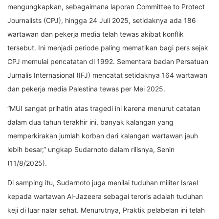
mengungkapkan, sebagaimana laporan Committee to Protect
Journalists (CPJ), hingga 24 Juli 2025, setidaknya ada 186
wartawan dan pekerja media telah tewas akibat konflik
tersebut. Ini menjadi periode paling mematikan bagi pers sejak
CPJ memulai pencatatan di 1992. Sementara badan Persatuan
Jurnalis Internasional (IFJ) mencatat setidaknya 164 wartawan
dan pekerja media Palestina tewas per Mei 2025.
“MUI sangat prihatin atas tragedi ini karena menurut catatan
dalam dua tahun terakhir ini, banyak kalangan yang
memperkirakan jumlah korban dari kalangan wartawan jauh
lebih besar,” ungkap Sudarnoto dalam rilisnya, Senin
(11/8/2025).
Di samping itu, Sudarnoto juga menilai tuduhan militer Israel
kepada wartawan Al-Jazeera sebagai teroris adalah tuduhan
keji di luar nalar sehat. Menurutnya, Praktik pelabelan ini telah