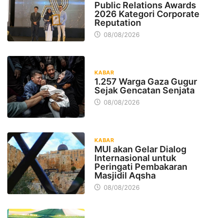
Public Relations Awards
2026 Kategori Corporate
Reputation
08/08/2026
KABAR
1.257 Warga Gaza Gugur
Sejak Gencatan Senjata
08/08/2026
KABAR
MUI akan Gelar Dialog
Internasional untuk
Peringati Pembakaran
Masjidil Aqsha
08/08/2026