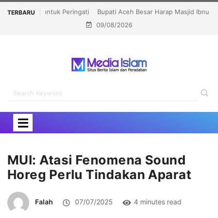
Bupati Aceh Besar Harap Masjid Ibnu Abu Bakar Jadi
TERBARU
09/08/2026
Pusat Pembinaan Umat
MUI: Atasi Fenomena Sound
Horeg Perlu Tindakan Aparat
Falah
07/07/2025
4 minutes read