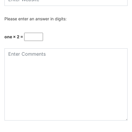
Please enter an answer in digits:
one × 2 =