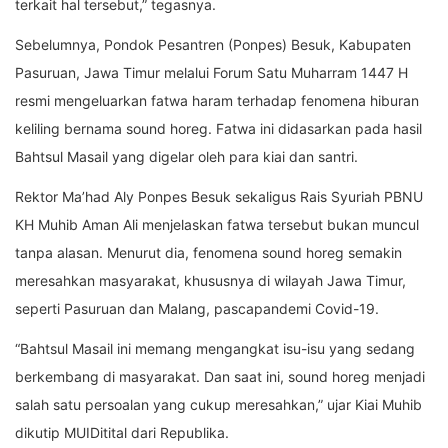
terkait hal tersebut,” tegasnya.
Sebelumnya, Pondok Pesantren (Ponpes) Besuk, Kabupaten
Pasuruan, Jawa Timur melalui Forum Satu Muharram 1447 H
resmi mengeluarkan fatwa haram terhadap fenomena hiburan
keliling bernama sound horeg. Fatwa ini didasarkan pada hasil
Bahtsul Masail yang digelar oleh para kiai dan santri.
Rektor Ma’had Aly Ponpes Besuk sekaligus Rais Syuriah PBNU
KH Muhib Aman Ali menjelaskan fatwa tersebut bukan muncul
tanpa alasan. Menurut dia, fenomena sound horeg semakin
meresahkan masyarakat, khususnya di wilayah Jawa Timur,
seperti Pasuruan dan Malang, pascapandemi Covid-19.
“Bahtsul Masail ini memang mengangkat isu-isu yang sedang
berkembang di masyarakat. Dan saat ini, sound horeg menjadi
salah satu persoalan yang cukup meresahkan,” ujar Kiai Muhib
dikutip MUIDitital dari Republika.