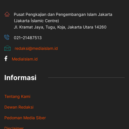
Pusat Pengkajian dan Pengembangan Islam Jakarta
(Jakarta İslamic Centre)
Jl. Kramat Jaya, Tugu, Koja, Jakarta Utara 14260
021–21487513
redaksi@mediaislam.id
MediaIslam.id
Informasi
Tentang Kami
Dewan Redaksi
Pedoman Media Siber
Disclaimer