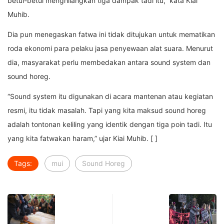
betul-betul menghilangkan tiga dampak tadi itu,” kata Kiai
Muhib.
Dia pun menegaskan fatwa ini tidak ditujukan untuk mematikan
roda ekonomi para pelaku jasa penyewaan alat suara. Menurut
dia, masyarakat perlu membedakan antara sound system dan
sound horeg.
“Sound system itu digunakan di acara mantenan atau kegiatan
resmi, itu tidak masalah. Tapi yang kita maksud sound horeg
adalah tontonan keliling yang identik dengan tiga poin tadi. Itu
yang kita fatwakan haram,” ujar Kiai Muhib. [ ]
Tags:
mui
Sound Horeg