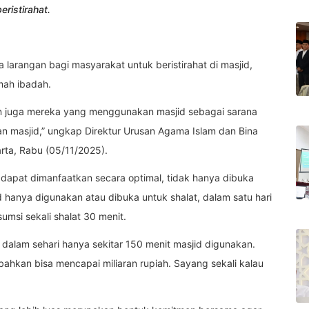
eristirahat.
a larangan bagi masyarakat untuk beristirahat di masjid,
mah ibadah.
ian juga mereka yang menggunakan masjid sebagai sarana
ian masjid,” ungkap Direktur Urusan Agama Islam dan Bina
rta, Rabu (05/11/2025).
dapat dimanfaatkan secara optimal, tidak hanya dibuka
d hanya digunakan atau dibuka untuk shalat, dalam satu hari
umsi sekali shalat 30 menit.
ti dalam sehari hanya sekitar 150 menit masjid digunakan.
ahkan bisa mencapai miliaran rupiah. Sayang sekali kalau