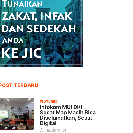
POST TERBARU
FEATURED
Infokom MUI DKI:
Sesat Map Masih Bisa
Diselamatkan, Sesat
Digital
06/08/2026