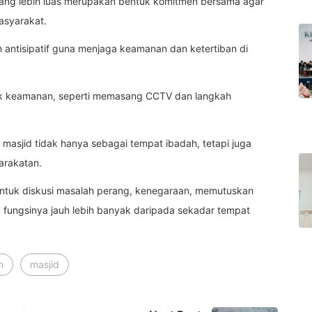
ang lebih luas merupakan bentuk komitmen bersama agar
masyarakat.
antisipatif guna menjaga keamanan dan ketertiban di
pek keamanan, seperti memasang CCTV dan langkah
 masjid tidak hanya sebagai tempat ibadah, tetapi juga
yarakatan.
 untuk diskusi masalah perang, kenegaraan, memutuskan
 fungsinya jauh lebih banyak daripada sekadar tempat
n
masjid