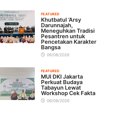
FEATURED
Khutbatul ‘Arsy
Darunnajah,
Meneguhkan Tradisi
Pesantren untuk
Pencetakan Karakter
Bangsa
06/08/2026
FEATURED
MUI DKI Jakarta
Perkuat Budaya
Tabayun Lewat
Workshop Cek Fakta
06/08/2026