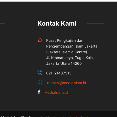
Kontak Kami
Pusat Pengkajian dan
Pengembangan Islam Jakarta
(Jakarta İslamic Centre)
Jl. Kramat Jaya, Tugu, Koja,
Jakarta Utara 14260
021–21487513
redaksi@mediaislam.id
MediaIslam.id