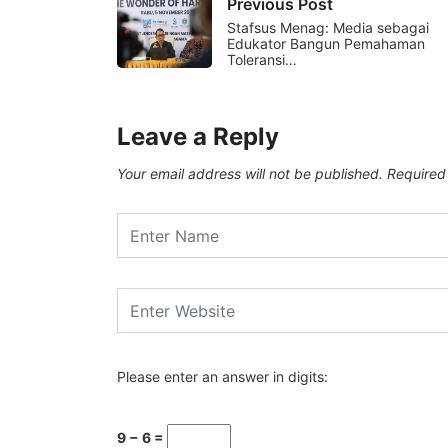
Previous Post
Stafsus Menag: Media sebagai
Edukator Bangun Pemahaman
Toleransi…
Leave a Reply
Your email address will not be published.
Required
Please enter an answer in digits:
9 − 6 =