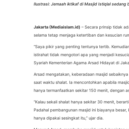
Ilustrasi: Jemaah iktikaf di Masjid Istiqlal sedang b
Jakarta (Mediaislam.id)
– Secara prinsip tidak ad
selama tetap menjaga ketertiban dan kesucian ru
“Saya pikir yang penting tentunya tertib. Kemud
istirahat tidak mengotori apa yang menjadi kesuc
Syariah Kementerian Agama Arsad Hidayat di Jaka
Arsad mengatakan, keberadaan masjid sebaiknya 
saat waktu shalat. Ia mencontohkan apabila masji
hanya termanfaatkan sekitar 150 menit, dengan as
“Kalau sekali shalat hanya sekitar 30 menit, berar
Padahal pembangunan masjid ini biayanya besar, b
hanya dipakai sesingkat itu,” ujar dia.