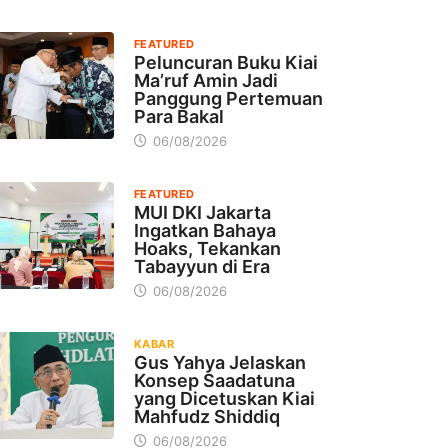
FEATURED
Peluncuran Buku Kiai
Ma’ruf Amin Jadi
Panggung Pertemuan
Para Bakal
06/08/2026
FEATURED
MUI DKI Jakarta
Ingatkan Bahaya
Hoaks, Tekankan
Tabayyun di Era
06/08/2026
KABAR
Gus Yahya Jelaskan
Konsep Saadatuna
yang Dicetuskan Kiai
Mahfudz Shiddiq
06/08/2026