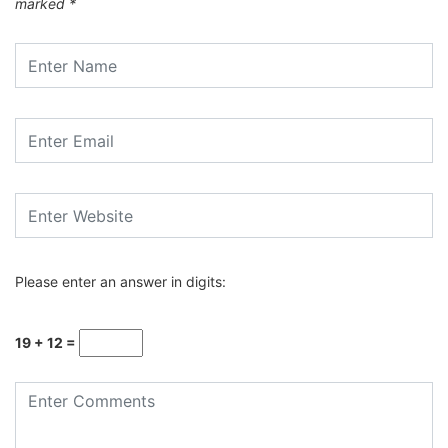
marked
*
Please enter an answer in digits:
19 + 12 =