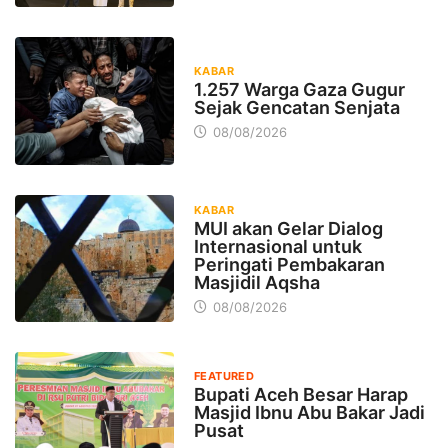
KABAR
1.257 Warga Gaza Gugur
Sejak Gencatan Senjata
08/08/2026
KABAR
MUI akan Gelar Dialog
Internasional untuk
Peringati Pembakaran
Masjidil Aqsha
08/08/2026
FEATURED
Bupati Aceh Besar Harap
Masjid Ibnu Abu Bakar Jadi
Pusat