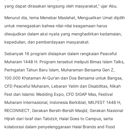
yang dapat dirasakan langsung oleh masyarakat,” ujar Abu.
Menurut dia, tema Menebar Maslahat, Menguatkan Umat dipilih
untuk menegaskan bahwa nilai-nilai keagamaan harus
diwujudkan dalam aksi nyata yang menghadirkan kedamaian,
kepedulian, dan pemberdayaan masyarakat.
Sebanyak 16 program disiapkan dalam rangkaian Peaceful
Muharam 1448 H. Program tersebut meliputi Bimas Islam Talks,
Peringatan Tahun Baru Islam, Muharaman Bersama Gen Z,
100.000 Khataman Al-Qur’an dan Doa Bersama untuk Bangsa,
CFD Peaceful Muharam, Lebaran Yatim dan Disabilitas, Nikah
Fest dan Islamic Wedding Expo, CFD SIGAP Mas, Festival
Muharam Internasional, Indonesia Berkiblat, MILFEST 1448 H,
RECONNECT, Gerakan Bersih-Bersih Masjid, Gerakan Nasional
Hijrah dari Israf dan Tabdzir, Halal Goes to Campus, serta
kolaborasi dalam penyelenggaraan Halal Brands and Food