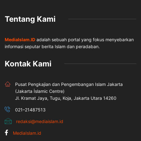
Tentang Kami
MediaIslam.ID
adalah sebuah portal yang fokus menyebarkan
informasi seputar berita Islam dan peradaban.
Kontak Kami
Pusat Pengkajian dan Pengembangan Islam Jakarta
(Jakarta İslamic Centre)
Jl. Kramat Jaya, Tugu, Koja, Jakarta Utara 14260
021–21487513
redaksi@mediaislam.id
MediaIslam.id