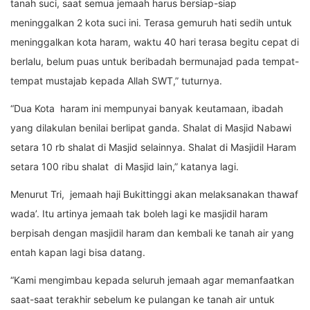
tanah suci, saat semua jemaah harus bersiap-siap
meninggalkan 2 kota suci ini. Terasa gemuruh hati sedih untuk
meninggalkan kota haram, waktu 40 hari terasa begitu cepat di
berlalu, belum puas untuk beribadah bermunajad pada tempat-
tempat mustajab kepada Allah SWT,” tuturnya.
“Dua Kota haram ini mempunyai banyak keutamaan, ibadah
yang dilakulan benilai berlipat ganda. Shalat di Masjid Nabawi
setara 10 rb shalat di Masjid selainnya. Shalat di Masjidil Haram
setara 100 ribu shalat di Masjid lain,” katanya lagi.
Menurut Tri, jemaah haji Bukittinggi akan melaksanakan thawaf
wada’. Itu artinya jemaah tak boleh lagi ke masjidil haram
berpisah dengan masjidil haram dan kembali ke tanah air yang
entah kapan lagi bisa datang.
“Kami mengimbau kepada seluruh jemaah agar memanfaatkan
saat-saat terakhir sebelum ke pulangan ke tanah air untuk