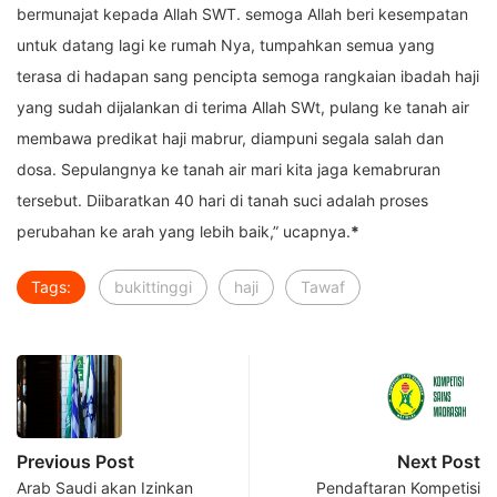
bermunajat kepada Allah SWT. semoga Allah beri kesempatan
untuk datang lagi ke rumah Nya, tumpahkan semua yang
terasa di hadapan sang pencipta semoga rangkaian ibadah haji
yang sudah dijalankan di terima Allah SWt, pulang ke tanah air
membawa predikat haji mabrur, diampuni segala salah dan
dosa. Sepulangnya ke tanah air mari kita jaga kemabruran
tersebut. Diibaratkan 40 hari di tanah suci adalah proses
perubahan ke arah yang lebih baik,” ucapnya.
*
Tags:
bukittinggi
haji
Tawaf
Previous Post
Next Post
Arab Saudi akan Izinkan
Pendaftaran Kompetisi