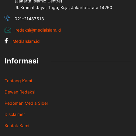
(Jakarta İslamic Centre)
Jl. Kramat Jaya, Tugu, Koja, Jakarta Utara 14260
021–21487513
redaksi@mediaislam.id
MediaIslam.id
Informasi
Tentang Kami
Dewan Redaksi
Pedoman Media Siber
Disclaimer
Kontak Kami