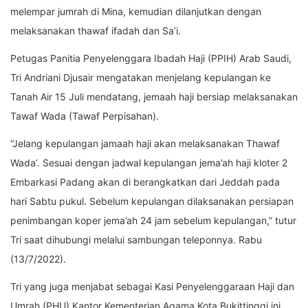
melempar jumrah di Mina, kemudian dilanjutkan dengan
melaksanakan thawaf ifadah dan Sa’i.
Petugas Panitia Penyelenggara Ibadah Haji (PPIH) Arab Saudi,
Tri Andriani Djusair mengatakan menjelang kepulangan ke
Tanah Air 15 Juli mendatang, jemaah haji bersiap melaksanakan
Tawaf Wada (Tawaf Perpisahan).
“Jelang kepulangan jamaah haji akan melaksanakan Thawaf
Wada’. Sesuai dengan jadwal kepulangan jema’ah haji kloter 2
Embarkasi Padang akan di berangkatkan dari Jeddah pada
hari Sabtu pukul. Sebelum kepulangan dilaksanakan persiapan
penimbangan koper jema’ah 24 jam sebelum kepulangan,” tutur
Tri saat dihubungi melalui sambungan teleponnya. Rabu
(13/7/2022).
Tri yang juga menjabat sebagai Kasi Penyelenggaraan Haji dan
Umrah (PHU) Kantor Kementerian Agama Kota Bukittinggi ini