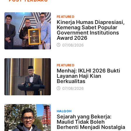
FEATURED
Kinerja Humas Diapresiasi,
Kemenag Sabet Popular
Government Institutions
Award 2026
07/08/2026
FEATURED
Menhaj: IKLHI 2026 Bukti
Layanan Haji Kian
Berkualitas
07/08/2026
HALQOH
Sejarah yang Bekerja:
Maulid Tidak Boleh
Berhenti Menjadi Nostalgia