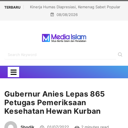
Sabet Popular
Menhaj: IKLHI 2026 Bukti Layanan Haji Kian Berkualitas
TERBARU
08/08/2026
rd 2026
Gubernur Anies Lepas 865
Petugas Pemeriksaan
Kesehatan Hewan Kurban
Shodik
01/07/2022
2 minutes read