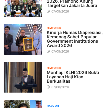
2026, Pramono Anung
Targetkan Jakarta Juara
07/08/2026
FEATURED
Kinerja Humas Diapresiasi,
Kemenag Sabet Popular
Government Institutions
Award 2026
07/08/2026
FEATURED
Menhaj: IKLHI 2026 Bukti
Layanan Haji Kian
Berkualitas
07/08/2026
HALQOH