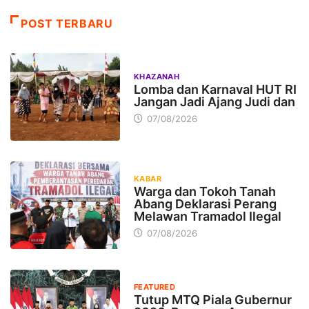
POST TERBARU
KHAZANAH
Lomba dan Karnaval HUT RI
Jangan Jadi Ajang Judi dan
07/08/2026
KABAR
Warga dan Tokoh Tanah
Abang Deklarasi Perang
Melawan Tramadol Ilegal
07/08/2026
FEATURED
Tutup MTQ Piala Gubernur