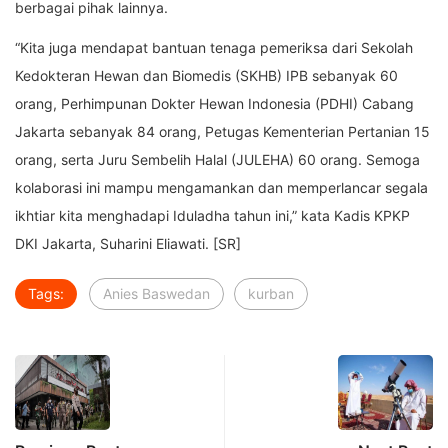
berbagai pihak lainnya.
“Kita juga mendapat bantuan tenaga pemeriksa dari Sekolah
Kedokteran Hewan dan Biomedis (SKHB) IPB sebanyak 60
orang, Perhimpunan Dokter Hewan Indonesia (PDHI) Cabang
Jakarta sebanyak 84 orang, Petugas Kementerian Pertanian 15
orang, serta Juru Sembelih Halal (JULEHA) 60 orang. Semoga
kolaborasi ini mampu mengamankan dan memperlancar segala
ikhtiar kita menghadapi Iduladha tahun ini,” kata Kadis KPKP
DKI Jakarta, Suharini Eliawati. [SR]
Tags:
Anies Baswedan
kurban