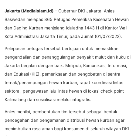
Jakarta (MediaIslam.id)
– Gubernur DKI Jakarta, Anies
Baswedan melepas 865 Petugas Pemeriksa Kesehatan Hewan
dan Daging Kurban menjelang Iduladha 1443 H di Kantor Wali
Kota Administrasi Jakarta Timur, pada Jumat (01/07/2022).
Pelepasan petugas tersebut bertujuan untuk memastikan
pengendalian dan penanggulangan penyakit mulut dan kuku di
Jakarta berjalan dengan baik. Meliputi, Komunikasi, Informasi,
dan Edukasi (KIE), pemeriksaan dan pengobatan di sentra
ternak/penampungan hewan kurban, rapat koordinasi lintas
sektoral, pengawasan lalu lintas hewan di lokasi check point
Kalimalang dan sosialisasi melalui infografis.
Anies menilai, pembentukan tim tersebut sebagai bentuk
pencegahan dan pengamanan distribusi hewan kurban agar
menimbulkan rasa aman bagi konsumen di seluruh wilayah DKI