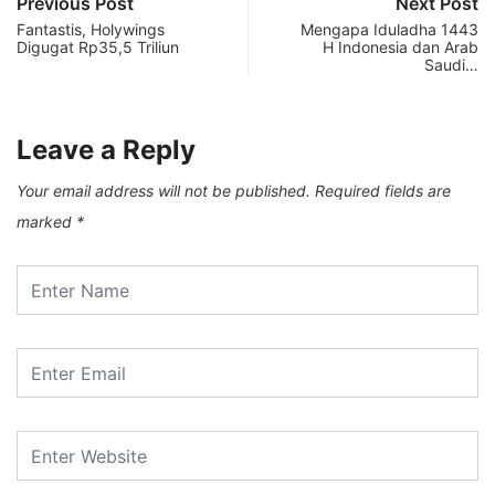
Previous Post
Next Post
Fantastis, Holywings
Mengapa Iduladha 1443
Digugat Rp35,5 Triliun
H Indonesia dan Arab
Saudi…
Leave a Reply
Your email address will not be published.
Required fields are
marked
*