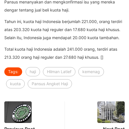
Pansus menanyakan dan mengkonfirmasi isu yang mereka
dengar tentang jual beli kuota haji.
Tahun ini, kuota haji Indonesia berjumlah 221.000, orang terdiri
atas 203.320 kuota haji reguler dan 17.680 kuota haji khusus.
Selain itu, Indonesia juga mendapat 20.000 kuota tambahan.
Total kuota haji Indonesia adalah 241.000 orang, terdiri atas
213.320 orang haji reguler dan 27.680 haji khusus. []
Tags:
haji
Hilman Latief
kemenag
kuota
Pansus Angket Haji
Previous Post
Next Post