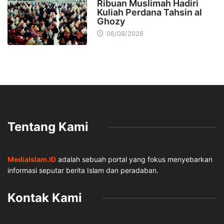
Ribuan Muslimah Hadiri
Kuliah Perdana Tahsin al
Ghozy
06/08/2026
Tentang Kami
MediaIslam.ID
adalah sebuah portal yang fokus menyebarkan
informasi seputar berita Islam dan peradaban.
Kontak Kami