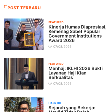
POST TERBARU
FEATURED
Kinerja Humas Diapresiasi,
Kemenag Sabet Popular
Government Institutions
Award 2026
07/08/2026
FEATURED
Menhaj: IKLHI 2026 Bukti
Layanan Haji Kian
Berkualitas
07/08/2026
HALQOH
Sejarah yang Bekerja: