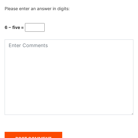
Please enter an answer in digits:
6 − five =