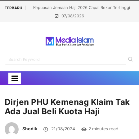
ekor Tertinggi
Politisi Muslim Berpeluang jadi Senat Michigan,
TERBARU
07/08/2026
Kalahkan Kandidat Pro-Israel
Dirjen PHU Kemenag Klaim Tak
Ada Jual Beli Kuota Haji
Shodik
21/08/2024
2 minutes read