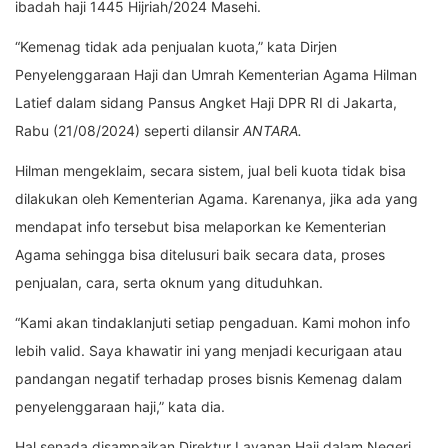
ibadah haji 1445 Hijriah/2024 Masehi.
“Kemenag tidak ada penjualan kuota,” kata Dirjen
Penyelenggaraan Haji dan Umrah Kementerian Agama Hilman
Latief dalam sidang Pansus Angket Haji DPR RI di Jakarta,
Rabu (21/08/2024) seperti dilansir
ANTARA.
Hilman mengeklaim, secara sistem, jual beli kuota tidak bisa
dilakukan oleh Kementerian Agama. Karenanya, jika ada yang
mendapat info tersebut bisa melaporkan ke Kementerian
Agama sehingga bisa ditelusuri baik secara data, proses
penjualan, cara, serta oknum yang dituduhkan.
“Kami akan tindaklanjuti setiap pengaduan. Kami mohon info
lebih valid. Saya khawatir ini yang menjadi kecurigaan atau
pandangan negatif terhadap proses bisnis Kemenag dalam
penyelenggaraan haji,” kata dia.
Hal senada disampaikan Direktur Layanan Haji dalam Negeri