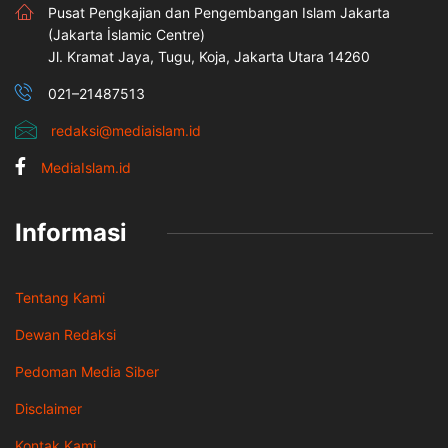
Pusat Pengkajian dan Pengembangan Islam Jakarta
(Jakarta İslamic Centre)
Jl. Kramat Jaya, Tugu, Koja, Jakarta Utara 14260
021–21487513
redaksi@mediaislam.id
MediaIslam.id
Informasi
Tentang Kami
Dewan Redaksi
Pedoman Media Siber
Disclaimer
Kontak Kami