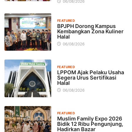
06/08/2026
FEATURED
BPJPH Dorong Kampus
Kembangkan Zona Kuliner
Halal
06/08/2026
FEATURED
LPPOM Ajak Pelaku Usaha
Segera Urus Sertifikasi
Halal
06/08/2026
FEATURED
Muslim Family Expo 2026
Bidik 12 Ribu Pengunjung,
Hadirkan Bazar