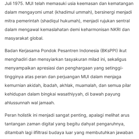
Juli 1975. MUI telah memasuki usia keemasan dan kematangan
dalam mengayomi umat (khadimul ummah), bersinergi menjadi
mitra pemerintah (shadiqul hukumah), menjadi rujukan sentral
dalam mengawal kemaslahatan demi keharmonisan NKRI dan
masyarakat global.
Badan Kerjasama Pondok Pesantren Indonesia (BKsPPI) ikut
menghadiri dan mensyiarkan tasyakuran milad ini, sekaligus
menyampaikan apresiasi dan penghargaan yang setinggi-
tingginya atas peran dan perjuangan MUI dalam menjaga
kemurnian akidah, ibadah, akhlak, muamalah, dan semua pilar
kehidupan dalam bingkai wasathiyyah, di bawah payung
ahlussunnah wal jamaah.
Peran holistik ini menjadi sangat penting, apalagi melihat arus
tantangan zaman digital yang begitu dahyat pengaruhnya,
ditambah lagi ilfiltrasi budaya luar yang membutuhkan jawaban