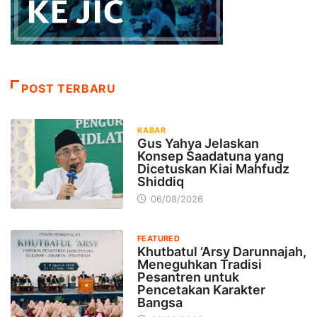
POST TERBARU
KABAR
Gus Yahya Jelaskan
Konsep Saadatuna yang
Dicetuskan Kiai Mahfudz
Shiddiq
06/08/2026
FEATURED
Khutbatul ‘Arsy Darunnajah,
Meneguhkan Tradisi
Pesantren untuk
Pencetakan Karakter
Bangsa