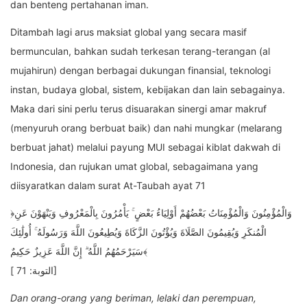
dan benteng pertahanan iman.
Ditambah lagi arus maksiat global yang secara masif
bermunculan, bahkan sudah terkesan terang-terangan (al
mujahirun) dengan berbagai dukungan finansial, teknologi
instan, budaya global, sistem, kebijakan dan lain sebagainya.
Maka dari sini perlu terus disuarakan sinergi amar makruf
(menyuruh orang berbuat baik) dan nahi mungkar (melarang
berbuat jahat) melalui payung MUI sebagai kiblat dakwah di
Indonesia, dan rujukan umat global, sebagaimana yang
diisyaratkan dalam surat At-Taubah ayat 71
﴿وَالْمُؤْمِنُونَ وَالْمُؤْمِنَاتُ بَعْضُهُمْ أَوْلِيَاءُ بَعْضٍ ۚ يَأْمُرُونَ بِالْمَعْرُوفِ وَيَنْهَوْنَ عَنِ
الْمُنكَرِ وَيُقِيمُونَ الصَّلَاةَ وَيُؤْتُونَ الزَّكَاةَ وَيُطِيعُونَ اللَّهَ وَرَسُولَهُ ۚ أُولَٰئِكَ
سَيَرْحَمُهُمُ اللَّهُ ۗ إِنَّ اللَّهَ عَزِيزٌ حَكِيمٌ﴾
[ التوبة: 71]
Dan orang-orang yang beriman, lelaki dan perempuan,