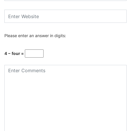
Please enter an answer in digits:
4 − four =