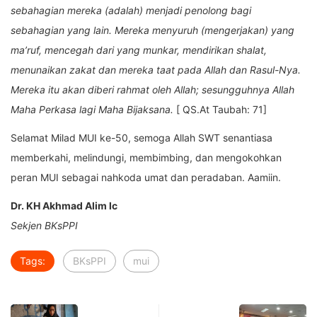
sebahagian mereka (adalah) menjadi penolong bagi
sebahagian yang lain. Mereka menyuruh (mengerjakan) yang
ma’ruf, mencegah dari yang munkar, mendirikan shalat,
menunaikan zakat dan mereka taat pada Allah dan Rasul-Nya.
Mereka itu akan diberi rahmat oleh Allah; sesungguhnya Allah
Maha Perkasa lagi Maha Bijaksana.
[ QS.At Taubah: 71]
Selamat Milad MUI ke-50, semoga Allah SWT senantiasa
memberkahi, melindungi, membimbing, dan mengokohkan
peran MUI sebagai nahkoda umat dan peradaban. Aamiin.
Dr. KH Akhmad Alim lc
Sekjen BKsPPI
Tags:
BKsPPI
mui