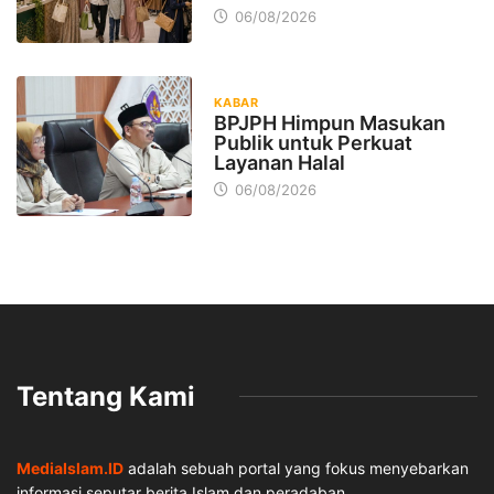
06/08/2026
KABAR
BPJPH Himpun Masukan
Publik untuk Perkuat
Layanan Halal
06/08/2026
Tentang Kami
MediaIslam.ID
adalah sebuah portal yang fokus menyebarkan
informasi seputar berita Islam dan peradaban.