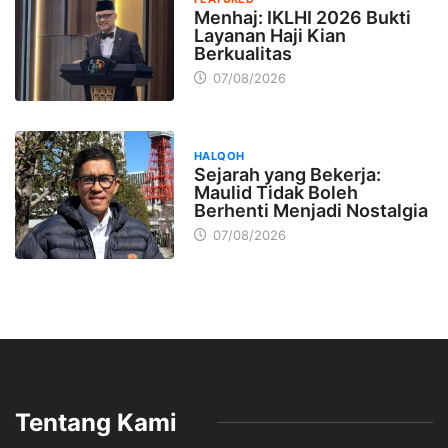
Menhaj: IKLHI 2026 Bukti
Layanan Haji Kian
Berkualitas
07/08/2026
HALQOH
Sejarah yang Bekerja:
Maulid Tidak Boleh
Berhenti Menjadi Nostalgia
07/08/2026
Tentang Kami