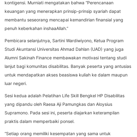
kontigensi. Murniati mengatakan bahwa “Perencanaan
keuangan yang menerapkan prinsip-prinsip syariah dapat
membantu seseorang mencapai kemandirian finansial yang
penuh keberkahan inshaaAllah.”
Pembicara selanjutnya, Sartini Wardiwiyono, Ketua Program
Studi Akuntansi Universitas Ahmad Dahlan (UAD) yang juga
Alumni Sakinah Finance membawakan motivasi tentang studi
lanjut bagi komunitas disabilitas. Banyak peserta yang antusias
untuk mendapatkan akses beasiswa kuliah ke dalam maupun
luar negeri.
Sesi kedua adalah Pelatihan Life Skill Bengkel HP Disabilitas
yang dipandu oleh Raesa Aji Pamungkas dan Aloysius
Supramono. Pada sesi ini, peserta diajarkan keterampilan
praktis dalam memperbaiki ponsel.
“Setiap orang memiliki kesempatan yang sama untuk