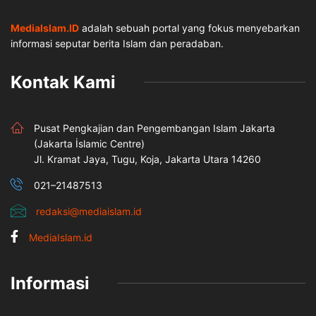
MediaIslam.ID
adalah sebuah portal yang fokus menyebarkan
informasi seputar berita Islam dan peradaban.
Kontak Kami
Pusat Pengkajian dan Pengembangan Islam Jakarta
(Jakarta İslamic Centre)
Jl. Kramat Jaya, Tugu, Koja, Jakarta Utara 14260
021–21487513
redaksi@mediaislam.id
MediaIslam.id
Informasi