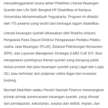
menyelenggarakan acara sehari Pelatihan Literasi Keuangan
Syariah dan Life Skill: Bengkel HP Disabilitas di Kampus
Universitas Muhammadiyah Yogyakarta. Program ini dihadiri
oleh 115 peserta yang terdiri dari berbagai ragam disabilitas.
Literasi keuangan syariah dibawakan oleh Rosikho Arliyani,
Pengawas Pada Deputi Direktur Pengawasan Perilaku Pelaku
Usaha Jasa Keuangan (PUJK), Edukasi Pelindungan Konsumen
(EPK), dan Layanan Manajemen Strategis (LMS) OJK DIY. Rosi
mengatakan pentingnya literasi syariah yang berujung pada
inklusi produk dan jasa keuangan syariah yang Legal dan Logis
(2L) atau terhindar dari pinjaman online ilegal dan investasi
bodong.
Murniati Mukhlisin selaku Pendiri Sakinah Finance menerangkan
prinsip-prinsip perencanaan keuangan syariah, yang dimulai
dari pendapatan, kebutuhan, surplus dan defisit, impian, dan