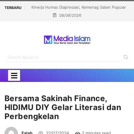
 Sabet Popular
Menhaj: IKLHI 2026 Bukti Layanan Haji Kian Berkualitas
TERBARU
08/08/2026
ard 2026
Bersama Sakinah Finance,
HIDIMU DIY Gelar Literasi dan
Perbengkelan
Falah
22/07/2024
2 minutes read