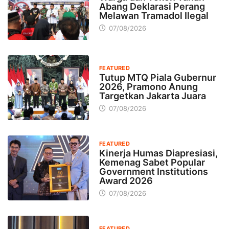
Abang Deklarasi Perang
Melawan Tramadol Ilegal
07/08/2026
FEATURED
Tutup MTQ Piala Gubernur
2026, Pramono Anung
Targetkan Jakarta Juara
07/08/2026
FEATURED
Kinerja Humas Diapresiasi,
Kemenag Sabet Popular
Government Institutions
Award 2026
07/08/2026
FEATURED