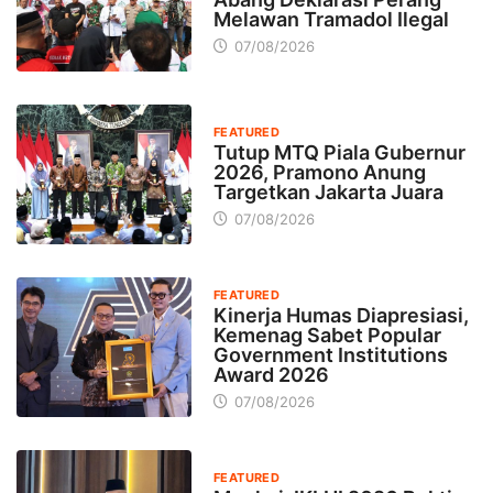
Melawan Tramadol Ilegal
07/08/2026
FEATURED
Tutup MTQ Piala Gubernur
2026, Pramono Anung
Targetkan Jakarta Juara
07/08/2026
FEATURED
Kinerja Humas Diapresiasi,
Kemenag Sabet Popular
Government Institutions
Award 2026
07/08/2026
FEATURED