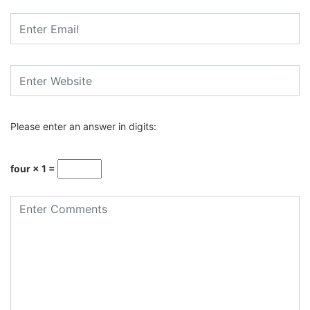
Please enter an answer in digits:
four × 1 =