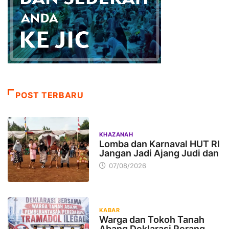
POST TERBARU
KHAZANAH
Lomba dan Karnaval HUT RI
Jangan Jadi Ajang Judi dan
07/08/2026
KABAR
Warga dan Tokoh Tanah
Abang Deklarasi Perang