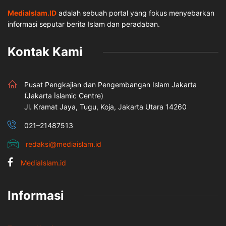
MediaIslam.ID
adalah sebuah portal yang fokus menyebarkan
informasi seputar berita Islam dan peradaban.
Kontak Kami
Pusat Pengkajian dan Pengembangan Islam Jakarta
(Jakarta İslamic Centre)
Jl. Kramat Jaya, Tugu, Koja, Jakarta Utara 14260
021–21487513
redaksi@mediaislam.id
MediaIslam.id
Informasi