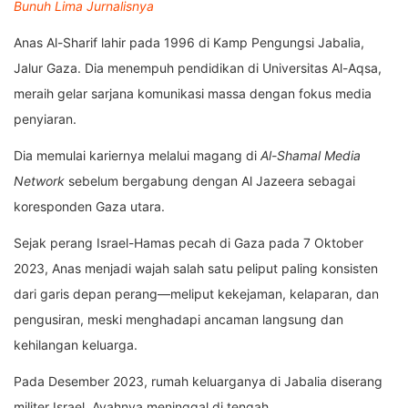
Bunuh Lima Jurnalisnya
Anas Al-Sharif lahir pada 1996 di Kamp Pengungsi Jabalia,
Jalur Gaza. Dia menempuh pendidikan di Universitas Al-Aqsa,
meraih gelar sarjana komunikasi massa dengan fokus media
penyiaran.
Dia memulai kariernya melalui magang di
Al-Shamal Media
Network
sebelum bergabung dengan Al Jazeera sebagai
koresponden Gaza utara.
Sejak perang Israel-Hamas pecah di Gaza pada 7 Oktober
2023, Anas menjadi wajah salah satu peliput paling konsisten
dari garis depan perang—meliput kekejaman, kelaparan, dan
pengusiran, meski menghadapi ancaman langsung dan
kehilangan keluarga.
Pada Desember 2023, rumah keluarganya di Jabalia diserang
militer Israel. Ayahnya meninggal di tengah