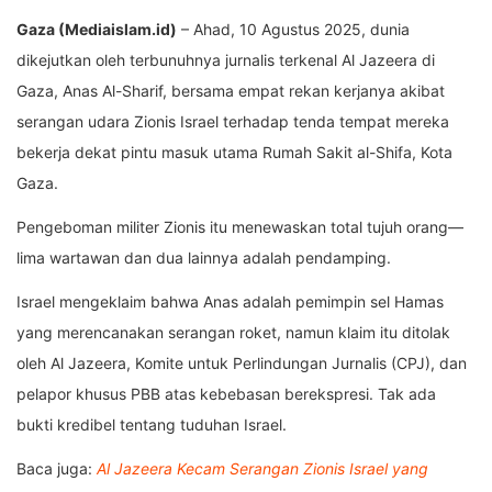
Gaza (Mediaislam.id)
– Ahad, 10 Agustus 2025, dunia
dikejutkan oleh terbunuhnya jurnalis terkenal Al Jazeera di
Gaza, Anas Al-Sharif, bersama empat rekan kerjanya akibat
serangan udara Zionis Israel terhadap tenda tempat mereka
bekerja dekat pintu masuk utama Rumah Sakit al-Shifa, Kota
Gaza.
Pengeboman militer Zionis itu menewaskan total tujuh orang—
lima wartawan dan dua lainnya adalah pendamping.
Israel mengeklaim bahwa Anas adalah pemimpin sel Hamas
yang merencanakan serangan roket, namun klaim itu ditolak
oleh Al Jazeera, Komite untuk Perlindungan Jurnalis (CPJ), dan
pelapor khusus PBB atas kebebasan berekspresi. Tak ada
bukti kredibel tentang tuduhan Israel.
Baca juga:
Al Jazeera Kecam Serangan Zionis Israel yang