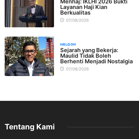
Menhaj: IKLHI 2026 Bukti
Layanan Haji Kian
Berkualitas
07/08/2026
HALQOH
Sejarah yang Bekerja:
Maulid Tidak Boleh
Berhenti Menjadi Nostalgia
07/08/2026
Tentang Kami