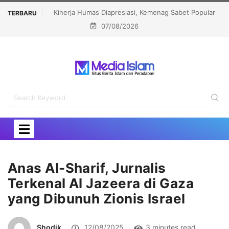
Sabet Popular
Menhaj: IKLHI 2026 Bukti Layanan Haji Kian Berkualitas
TERBARU
07/08/2026
rd 2026
Anas Al-Sharif, Jurnalis
Terkenal Al Jazeera di Gaza
yang Dibunuh Zionis Israel
Shodik
12/08/2025
3 minutes read