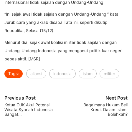
internasional tidak sejalan dengan Undang-Undang.
“Ini sejak awal tidak sejalan dengan Undang-Undang,” kata
Jurubicara yang akrab disapa Tata ini, seperti dikutip
Republika, Selasa (15/12).
Menurut dia, sejak awal koalisi militer tidak sejalan dengan
Undang-Undang Indonesia yang menganut politik luar negeri
bebas aktif. [MSR]
Tags:
aliansi
indonesia
islam
militer
Previous Post
Next Post
Ketua OJK Akui Potensi
Bagaimana Hukum Beli
Wisata Syariah Indonesia
Kredit Dalam Islam,
Sangat…
Bolehkah?