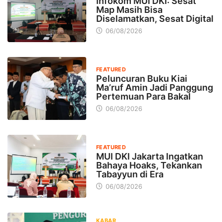
Infokom MUI DKI: Sesat
Map Masih Bisa
Diselamatkan, Sesat Digital
06/08/2026
FEATURED
Peluncuran Buku Kiai
Ma’ruf Amin Jadi Panggung
Pertemuan Para Bakal
06/08/2026
FEATURED
MUI DKI Jakarta Ingatkan
Bahaya Hoaks, Tekankan
Tabayyun di Era
06/08/2026
KABAR