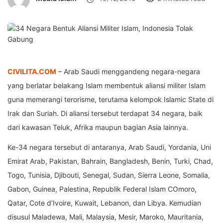
CIVILITA.COM
– Arab Saudi menggandeng negara-negara
yang berlatar belakang Islam membentuk aliansi militer Islam
guna memerangi terorisme, terutama kelompok Islamic State di
Irak dan Suriah. Di aliansi tersebut terdapat 34 negara, baik
dari kawasan Teluk, Afrika maupun bagian Asia lainnya.
Ke-34 negara tersebut di antaranya, Arab Saudi, Yordania, Uni
Emirat Arab, Pakistan, Bahrain, Bangladesh, Benin, Turki, Chad,
Togo, Tunisia, Djibouti, Senegal, Sudan, Sierra Leone, Somalia,
Gabon, Guinea, Palestina, Republik Federal Islam COmoro,
Qatar, Cote d’Ivoire, Kuwait, Lebanon, dan Libya. Kemudian
disusul Maladewa, Mali, Malaysia, Mesir, Maroko, Mauritania,