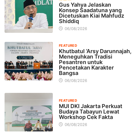
Gus Yahya Jelaskan
Konsep Saadatuna yang
Dicetuskan Kiai Mahfudz
Shiddiq
06/08/2026
FEATURED
Khutbatul ‘Arsy Darunnajah,
Meneguhkan Tradisi
Pesantren untuk
Pencetakan Karakter
Bangsa
06/08/2026
FEATURED
MUI DKI Jakarta Perkuat
Budaya Tabayun Lewat
Workshop Cek Fakta
06/08/2026