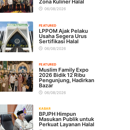
Zona Kuliner Halal
06/08/2026
FEATURED
LPPOM Ajak Pelaku
Usaha Segera Urus
Sertifikasi Halal
06/08/2026
FEATURED
Muslim Family Expo
2026 Bidik 12 Ribu
Pengunjung, Hadirkan
Bazar
06/08/2026
KABAR
BPJPH Himpun
Masukan Publik untuk
Perkuat Layanan Halal