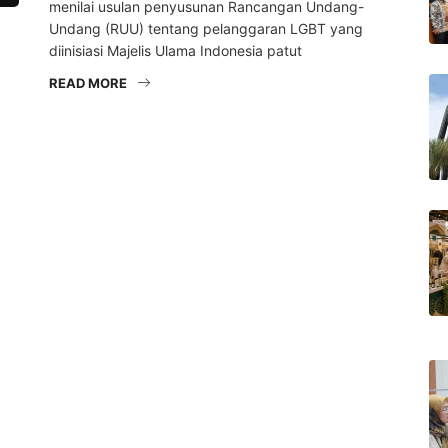
menilai usulan penyusunan Rancangan Undang-
Undang (RUU) tentang pelanggaran LGBT yang
diinisiasi Majelis Ulama Indonesia patut
READ MORE