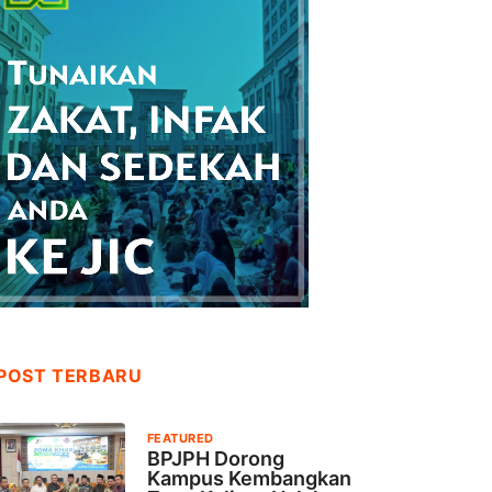
POST TERBARU
FEATURED
BPJPH Dorong
Kampus Kembangkan