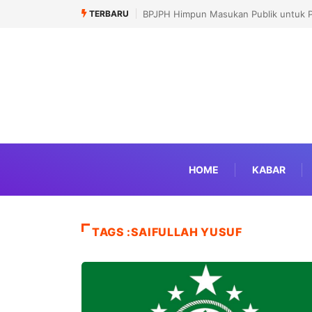
TERBARU
BPJPH Himpun Masukan Publik untuk P
HOME
KABAR
TAGS :SAIFULLAH YUSUF