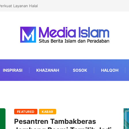
erkuat Layanan Halal
INSPIRASI
KHAZANAH
SOSOK
HALQOH
FEATURED
KABAR
Pesantren Tambakberas