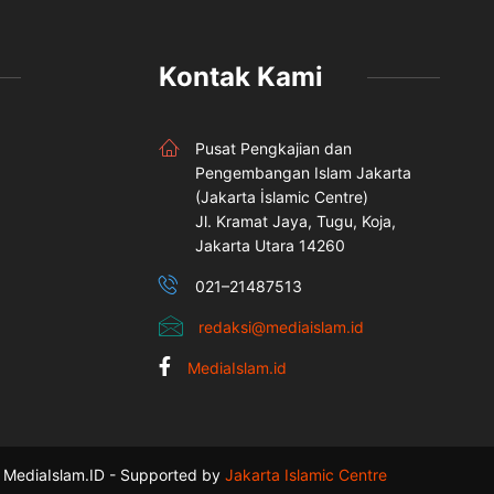
Kontak Kami
Pusat Pengkajian dan
Pengembangan Islam Jakarta
(Jakarta İslamic Centre)
Jl. Kramat Jaya, Tugu, Koja,
Jakarta Utara 14260
021–21487513
redaksi@mediaislam.id
MediaIslam.id
MediaIslam.ID - Supported by
Jakarta Islamic Centre