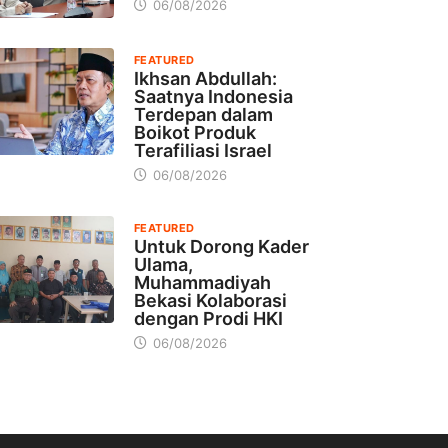
06/08/2026
FEATURED
Ikhsan Abdullah:
Saatnya Indonesia
Terdepan dalam
Boikot Produk
Terafiliasi Israel
06/08/2026
FEATURED
Untuk Dorong Kader
Ulama,
Muhammadiyah
Bekasi Kolaborasi
dengan Prodi HKI
06/08/2026