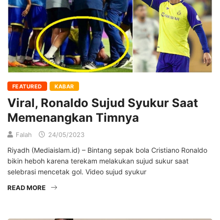
FEATURED
KABAR
Viral, Ronaldo Sujud Syukur Saat
Memenangkan Timnya
Falah
24/05/2023
Riyadh (Mediaislam.id) – Bintang sepak bola Cristiano Ronaldo
bikin heboh karena terekam melakukan sujud sukur saat
selebrasi mencetak gol. Video sujud syukur
READ MORE