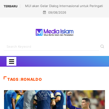
MUI akan Gelar Dialog Internasional untuk Peringati
Bupati Ac
TERBARU
09/08/2026
Pembakaran Masjidil Aqsha
TAGS :RONALDO