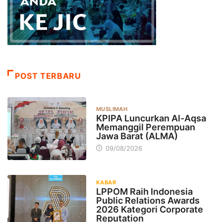
POST TERBARU
MUSLIMAH
KPIPA Luncurkan Al-Aqsa
Memanggil Perempuan
Jawa Barat (ALMA)
09/08/2026
KABAR
LPPOM Raih Indonesia
Public Relations Awards
2026 Kategori Corporate
Reputation