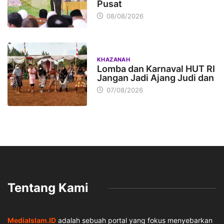
Pusat
08/08/2026
KHAZANAH
Lomba dan Karnaval HUT RI
Jangan Jadi Ajang Judi dan
07/08/2026
Tentang Kami
MediaIslam.ID
adalah sebuah portal yang fokus menyebarkan