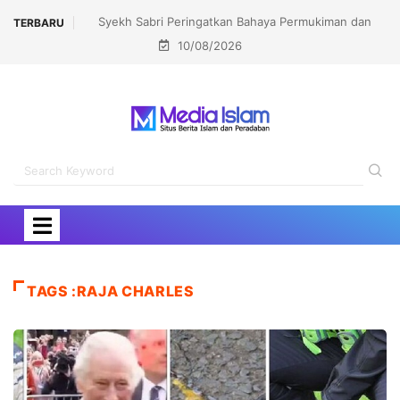
Syekh Sabri Peringatkan Bahaya Permukiman dan
TERBARU
10/08/2026
Yudaisasi Israel di Sekitar Al-Aqsha
TAGS :RAJA CHARLES