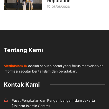
Reputation
08/08/2026
Tentang Kami
MediaIslam.ID
adalah sebuah portal yang fokus menyebarkan
informasi seputar berita Islam dan peradaban.
Kontak Kami
Pusat Pengkajian dan Pengembangan Islam Jakarta
(Jakarta İslamic Centre)