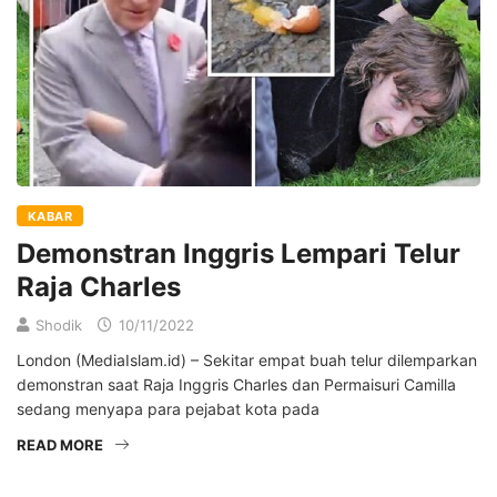
KABAR
Demonstran Inggris Lempari Telur
Raja Charles
Shodik
10/11/2022
London (MediaIslam.id) – Sekitar empat buah telur dilemparkan
demonstran saat Raja Inggris Charles dan Permaisuri Camilla
sedang menyapa para pejabat kota pada
READ MORE