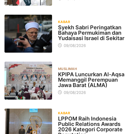
KABAR
Syekh Sabri Peringatkan
Bahaya Permukiman dan
Yudaisasi Israel di Sekitar
09/08/2026
MUSLIMAH
KPIPA Luncurkan Al-Aqsa
Memanggil Perempuan
Jawa Barat (ALMA)
09/08/2026
KABAR
LPPOM Raih Indonesia
Public Relations Awards
2026 Kategori Corporate