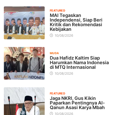
FEATURED
MAI Tegaskan
Independensi, Siap Beri
Kritik dan Rekomendasi
Kebijakan
10/08/2026
MUDA
Dua Hafidz Kaltim Siap
Harumkan Nama Indonesia
di MTQ Internasional
10/08/2026
FEATURED
Jaga NKRI, Gus Kikin
Paparkan Pentingnya Al-
Qanun Asasi Karya Mbah
10/08/2026