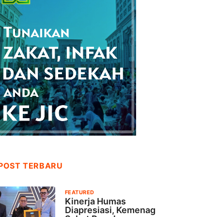
POST TERBARU
FEATURED
Kinerja Humas
Diapresiasi, Kemenag