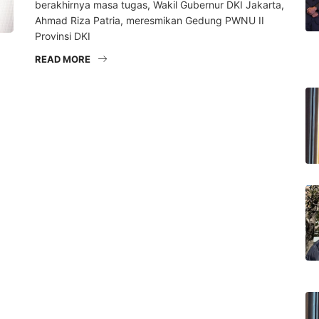
berakhirnya masa tugas, Wakil Gubernur DKI Jakarta,
Ahmad Riza Patria, meresmikan Gedung PWNU II
Provinsi DKI
READ MORE