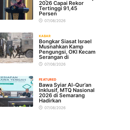
2026 Capai Rekor
Tertinggi 91,45
Persen
07/08/2026
KABAR
Bongkar Siasat Israel
Musnahkan Kamp
Pengungsi, OKI Kecam
Serangan di
07/08/2026
FEATURED
Bawa Syiar Al-Qur’an
Inklusif, MTQ Nasional
2026 di Semarang
Hadirkan
07/08/2026