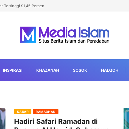
r Tertinggi 91,45 Persen
INSPIRASI
KHAZANAH
SOSOK
HALQOH
KABAR
RAMADHAN
Hadiri Safari Ramadan di