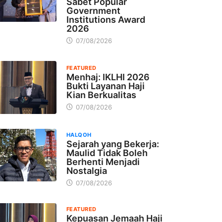
Sabet Popular
Government
Institutions Award
2026
07/08/2026
FEATURED
Menhaj: IKLHI 2026
Bukti Layanan Haji
Kian Berkualitas
07/08/2026
HALQOH
Sejarah yang Bekerja:
Maulid Tidak Boleh
Berhenti Menjadi
Nostalgia
07/08/2026
FEATURED
Kepuasan Jemaah Haji