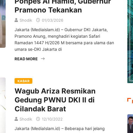
Ponpes Al Hamid, Gubernur
Pramono Tekankan
Shodik
01/03/2026
Jakarta (Mediaislam.id) – Gubernur DKI Jakarta,
Pramono Anung, menghadiri kegiatan Safari
Ramadan 1447 H/2026 M bersama para ulama dan
umara se-DKI Jakarta di
READ MORE
KABAR
Wagub Ariza Resmikan
Gedung PWNU DKI II di
Cilandak Barat
Shodik
12/10/2022
Jakarta (MediaIslam.id) – Beberapa hari jelang