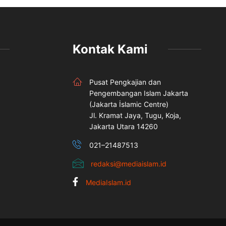
Kontak Kami
Pusat Pengkajian dan
Pengembangan Islam Jakarta
(Jakarta İslamic Centre)
Jl. Kramat Jaya, Tugu, Koja,
Jakarta Utara 14260
021–21487513
redaksi@mediaislam.id
MediaIslam.id