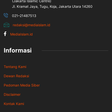
(Jakarta İslamic Centre)
Jl. Kramat Jaya, Tugu, Koja, Jakarta Utara 14260
021–21487513
redaksi@mediaislam.id
MediaIslam.id
Informasi
Tentang Kami
Dewan Redaksi
Pedoman Media Siber
Disclaimer
Kontak Kami