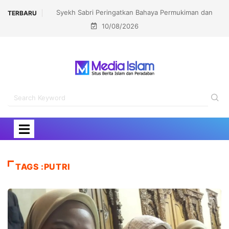
Syekh Sabri Peringatkan Bahaya Permukiman dan
TERBARU
10/08/2026
Yudaisasi Israel di Sekitar Al-Aqsha
TAGS :PUTRI