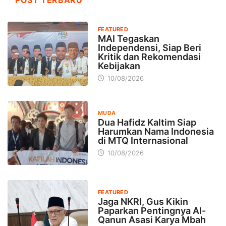
FEATURED
MAI Tegaskan
Independensi, Siap Beri
Kritik dan Rekomendasi
Kebijakan
10/08/2026
MUDA
Dua Hafidz Kaltim Siap
Harumkan Nama Indonesia
di MTQ Internasional
10/08/2026
FEATURED
Jaga NKRI, Gus Kikin
Paparkan Pentingnya Al-
Qanun Asasi Karya Mbah