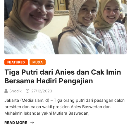
FEATURED
MUDA
Tiga Putri dari Anies dan Cak Imin
Bersama Hadiri Pengajian
Shodik
27/12/2023
Jakarta (MediaIslam.id) – Tiga orang putri dari pasangan calon
presiden dan calon wakil presiden Anies Baswedan dan
Muhaimin Iskandar yakni Mutiara Baswedan,
READ MORE