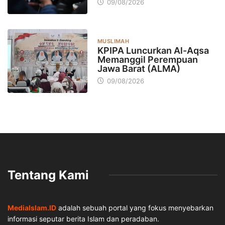
09/08/2026
MUSLIMAH
KPIPA Luncurkan Al-Aqsa
Memanggil Perempuan
Jawa Barat (ALMA)
09/08/2026
Tentang Kami
MediaIslam.ID
adalah sebuah portal yang fokus menyebarkan
informasi seputar berita Islam dan peradaban.