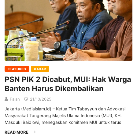
FEATURED
KABAR
PSN PIK 2 Dicabut, MUI: Hak Warga
Banten Harus Dikembalikan
Falah
21/10/2025
Jakarta (Mediaislam.id) – Ketua Tim Tabayyun dan Advokasi
Masyarakat Tangerang Majelis Ulama Indonesia (MUI), KH.
Masduki Baidlowi, menegaskan komitmen MUI untuk terus
READ MORE