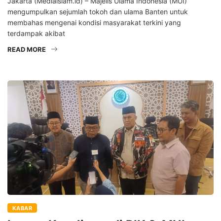
Jakarta (Mediaislam.id) – Majelis Ulama Indonesia (MUI)
mengumpulkan sejumlah tokoh dan ulama Banten untuk
membahas mengenai kondisi masyarakat terkini yang
terdampak akibat
READ MORE
KABAR