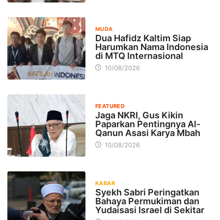
MUDA
Dua Hafidz Kaltim Siap
Harumkan Nama Indonesia
di MTQ Internasional
10/08/2026
FEATURED
Jaga NKRI, Gus Kikin
Paparkan Pentingnya Al-
Qanun Asasi Karya Mbah
10/08/2026
KABAR
Syekh Sabri Peringatkan
Bahaya Permukiman dan
Yudaisasi Israel di Sekitar