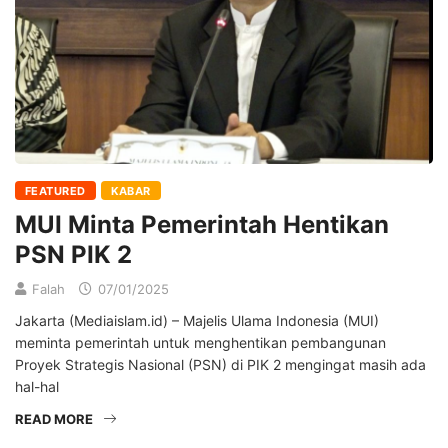
FEATURED
KABAR
MUI Minta Pemerintah Hentikan
PSN PIK 2
Falah
07/01/2025
Jakarta (Mediaislam.id) – Majelis Ulama Indonesia (MUI)
meminta pemerintah untuk menghentikan pembangunan
Proyek Strategis Nasional (PSN) di PIK 2 mengingat masih ada
hal-hal
READ MORE