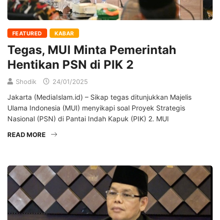
FEATURED
KABAR
Tegas, MUI Minta Pemerintah
Hentikan PSN di PIK 2
Shodik
24/01/2025
Jakarta (MediaIslam.id) – Sikap tegas ditunjukkan Majelis
Ulama Indonesia (MUI) menyikapi soal Proyek Strategis
Nasional (PSN) di Pantai Indah Kapuk (PIK) 2. MUI
READ MORE