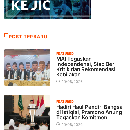
POST TERBARU
FEATURED
MAI Tegaskan
Independensi, Siap Beri
Kritik dan Rekomendasi
Kebijakan
10/08/2026
FEATURED
Hadiri Haul Pendiri Bangsa
di Istiqlal, Pramono Anung
Tegaskan Komitmen
10/08/2026