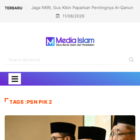
Syekh Sabri Peringatkan Bahaya Permukiman dan
TERBARU
11/08/2026
Yudaisasi Israel di Sekitar Al-Aqsha
TAGS :PSN PIK 2