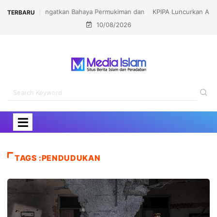
KPIPA Luncurkan Al-Aqsa Memanggil Perempuan Jawa
TERBARU
10/08/2026
Barat (ALMA)
TAGS :PENDUDUKAN