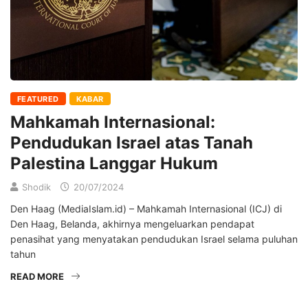
FEATURED
KABAR
Mahkamah Internasional:
Pendudukan Israel atas Tanah
Palestina Langgar Hukum
Shodik
20/07/2024
Den Haag (MediaIslam.id) – Mahkamah Internasional (ICJ) di
Den Haag, Belanda, akhirnya mengeluarkan pendapat
penasihat yang menyatakan pendudukan Israel selama puluhan
tahun
READ MORE