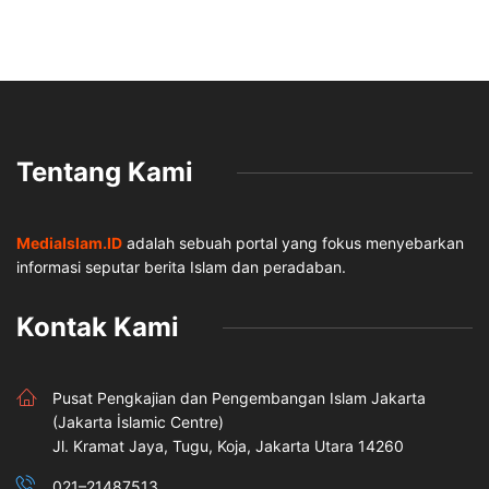
Tentang Kami
MediaIslam.ID
adalah sebuah portal yang fokus menyebarkan
informasi seputar berita Islam dan peradaban.
Kontak Kami
Pusat Pengkajian dan Pengembangan Islam Jakarta
(Jakarta İslamic Centre)
Jl. Kramat Jaya, Tugu, Koja, Jakarta Utara 14260
021–21487513