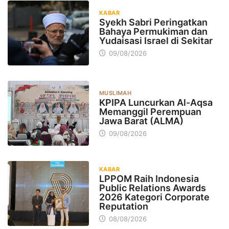
KABAR
Syekh Sabri Peringatkan
Bahaya Permukiman dan
Yudaisasi Israel di Sekitar
09/08/2026
MUSLIMAH
KPIPA Luncurkan Al-Aqsa
Memanggil Perempuan
Jawa Barat (ALMA)
09/08/2026
KABAR
LPPOM Raih Indonesia
Public Relations Awards
2026 Kategori Corporate
Reputation
08/08/2026