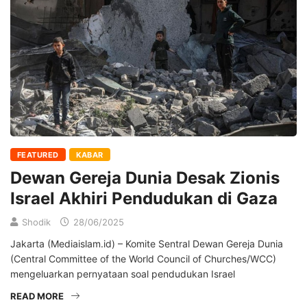
FEATURED
KABAR
Dewan Gereja Dunia Desak Zionis
Israel Akhiri Pendudukan di Gaza
Shodik
28/06/2025
Jakarta (Mediaislam.id) – Komite Sentral Dewan Gereja Dunia
(Central Committee of the World Council of Churches/WCC)
mengeluarkan pernyataan soal pendudukan Israel
READ MORE