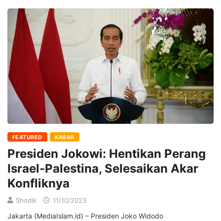
FEATURED
KABAR
Presiden Jokowi: Hentikan Perang
Israel-Palestina, Selesaikan Akar
Konfliknya
Shodik
11/10/2023
Jakarta (MediaIslam.id) – Presiden Joko Widodo