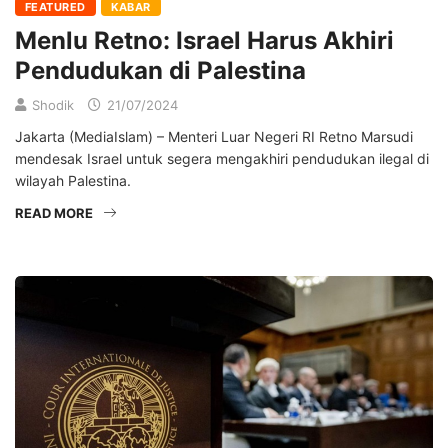
FEATURED
KABAR
Menlu Retno: Israel Harus Akhiri
Pendudukan di Palestina
Shodik
21/07/2024
Jakarta (MediaIslam) – Menteri Luar Negeri RI Retno Marsudi
mendesak Israel untuk segera mengakhiri pendudukan ilegal di
wilayah Palestina.
READ MORE