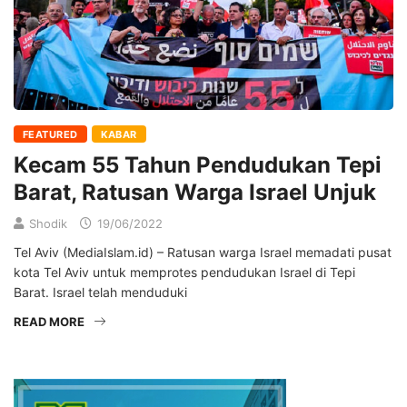
FEATURED
KABAR
Kecam 55 Tahun Pendudukan Tepi
Barat, Ratusan Warga Israel Unjuk
Shodik
19/06/2022
Tel Aviv (MediaIslam.id) – Ratusan warga Israel memadati pusat
kota Tel Aviv untuk memprotes pendudukan Israel di Tepi
Barat. Israel telah menduduki
READ MORE