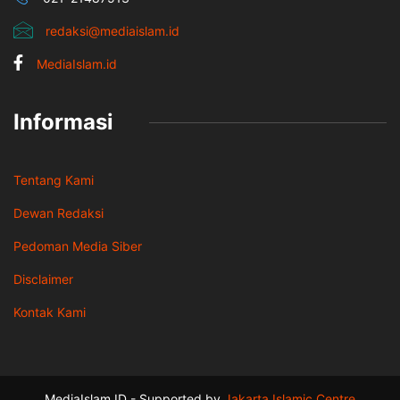
redaksi@mediaislam.id
MediaIslam.id
Informasi
Tentang Kami
Dewan Redaksi
Pedoman Media Siber
Disclaimer
Kontak Kami
MediaIslam.ID - Supported by
Jakarta Islamic Centre