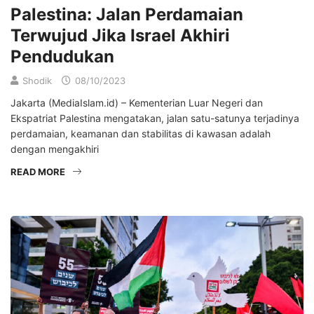
Palestina: Jalan Perdamaian
Terwujud Jika Israel Akhiri
Pendudukan
Shodik
08/10/2023
Jakarta (MediaIslam.id) – Kementerian Luar Negeri dan
Ekspatriat Palestina mengatakan, jalan satu-satunya terjadinya
perdamaian, keamanan dan stabilitas di kawasan adalah
dengan mengakhiri
READ MORE