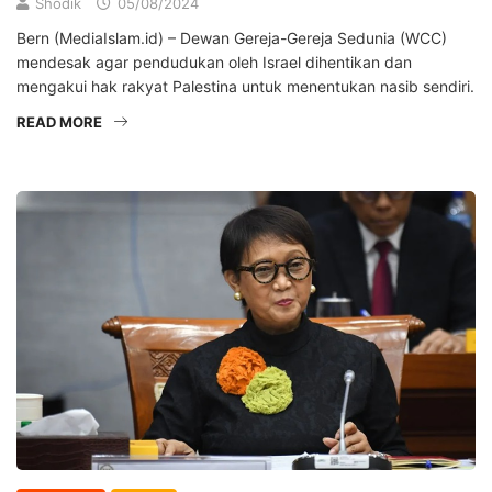
Shodik
05/08/2024
Bern (MediaIslam.id) – Dewan Gereja-Gereja Sedunia (WCC)
mendesak agar pendudukan oleh Israel dihentikan dan
mengakui hak rakyat Palestina untuk menentukan nasib sendiri.
READ MORE