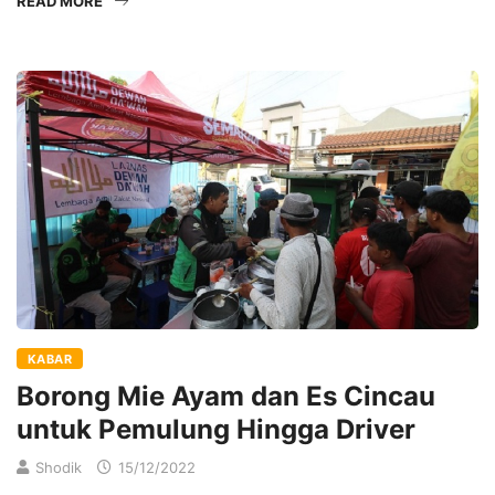
READ MORE
KABAR
Borong Mie Ayam dan Es Cincau
untuk Pemulung Hingga Driver
Shodik
15/12/2022