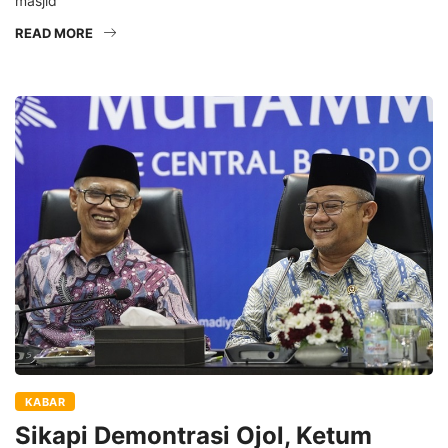
masjid
READ MORE
KABAR
Sikapi Demontrasi Ojol, Ketum