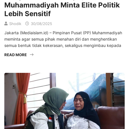
Muhammadiyah Minta Elite Politik
Lebih Sensitif
Shodik
30/08/2025
Jakarta (Mediaislam.id) – Pimpinan Pusat (PP) Muhammadiyah
meminta agar semua pihak menahan diri dan menghentikan
semua bentuk tidak kekerasan, sekaligus mengimbau kepada
READ MORE