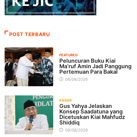
POST TERBARU
FEATURED
Peluncuran Buku Kiai
Ma’ruf Amin Jadi Panggung
Pertemuan Para Bakal
06/08/2026
KABAR
Gus Yahya Jelaskan
Konsep Saadatuna yang
Dicetuskan Kiai Mahfudz
Shiddiq
06/08/2026