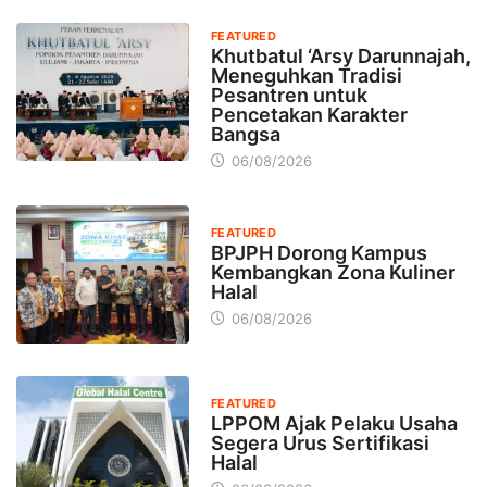
FEATURED
Khutbatul ‘Arsy Darunnajah,
Meneguhkan Tradisi
Pesantren untuk
Pencetakan Karakter
Bangsa
06/08/2026
FEATURED
BPJPH Dorong Kampus
Kembangkan Zona Kuliner
Halal
06/08/2026
FEATURED
LPPOM Ajak Pelaku Usaha
Segera Urus Sertifikasi
Halal