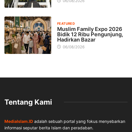
06/08/2026
FEATURED
Muslim Family Expo 2026
Bidik 12 Ribu Pengunjung,
Hadirkan Bazar
06/08/2026
Tentang Kami
MediaIslam.ID
adalah sebuah portal yang fokus menyebarkan
informasi seputar berita Islam dan peradaban.