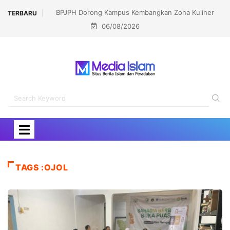
LPPOM Ajak Pelaku Usaha Segera Urus Sertifikasi
TERBARU
06/08/2026
Halal
TAGS :OJOL