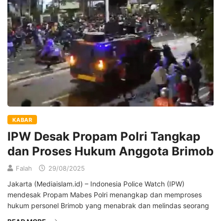
KABAR
IPW Desak Propam Polri Tangkap
dan Proses Hukum Anggota Brimob
Falah
29/08/2025
Jakarta (Mediaislam.id) – Indonesia Police Watch (IPW)
mendesak Propam Mabes Polri menangkap dan memproses
hukum personel Brimob yang menabrak dan melindas seorang