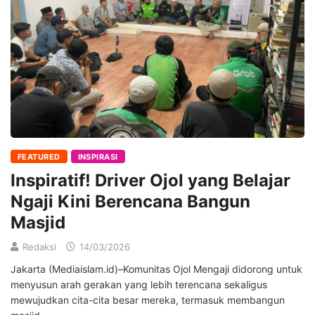
FEATURED
INSPIRASI
Inspiratif! Driver Ojol yang Belajar
Ngaji Kini Berencana Bangun
Masjid
Redaksi
14/03/2026
Jakarta (Mediaislam.id)–Komunitas Ojol Mengaji didorong untuk
menyusun arah gerakan yang lebih terencana sekaligus
mewujudkan cita-cita besar mereka, termasuk membangun