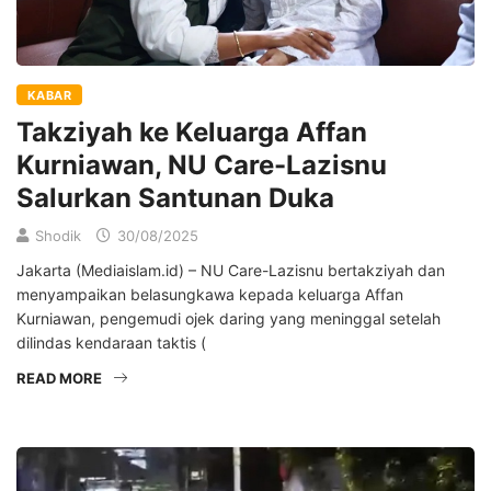
KABAR
Takziyah ke Keluarga Affan
Kurniawan, NU Care-Lazisnu
Salurkan Santunan Duka
Shodik
30/08/2025
Jakarta (Mediaislam.id) – NU Care-Lazisnu bertakziyah dan
menyampaikan belasungkawa kepada keluarga Affan
Kurniawan, pengemudi ojek daring yang meninggal setelah
dilindas kendaraan taktis (
READ MORE