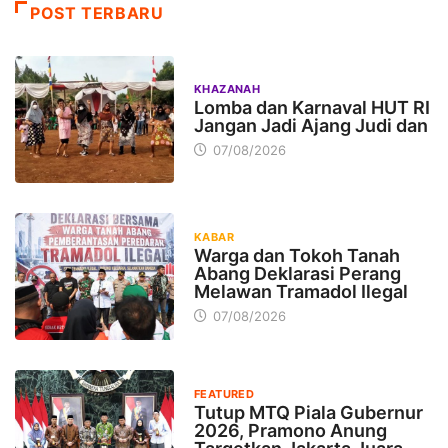
POST TERBARU
KHAZANAH
Lomba dan Karnaval HUT RI
Jangan Jadi Ajang Judi dan
07/08/2026
KABAR
Warga dan Tokoh Tanah
Abang Deklarasi Perang
Melawan Tramadol Ilegal
07/08/2026
FEATURED
Tutup MTQ Piala Gubernur
2026, Pramono Anung