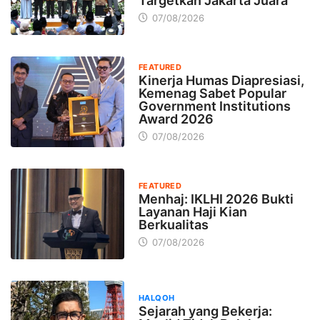
Targetkan Jakarta Juara
07/08/2026
FEATURED
Kinerja Humas Diapresiasi,
Kemenag Sabet Popular
Government Institutions
Award 2026
07/08/2026
FEATURED
Menhaj: IKLHI 2026 Bukti
Layanan Haji Kian
Berkualitas
07/08/2026
HALQOH
Sejarah yang Bekerja: