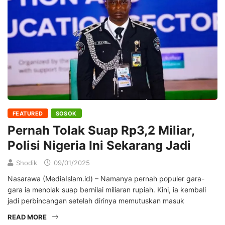
FEATURED
SOSOK
Pernah Tolak Suap Rp3,2 Miliar,
Polisi Nigeria Ini Sekarang Jadi
Shodik
09/01/2025
Nasarawa (MediaIslam.id) – Namanya pernah populer gara-
gara ia menolak suap bernilai miliaran rupiah. Kini, ia kembali
jadi perbincangan setelah dirinya memutuskan masuk
READ MORE