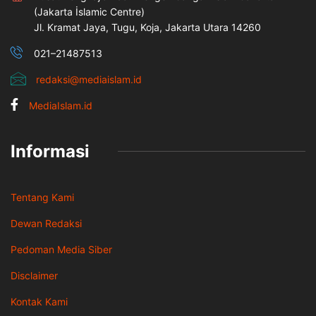
(Jakarta İslamic Centre)
Jl. Kramat Jaya, Tugu, Koja, Jakarta Utara 14260
021–21487513
redaksi@mediaislam.id
MediaIslam.id
Informasi
Tentang Kami
Dewan Redaksi
Pedoman Media Siber
Disclaimer
Kontak Kami