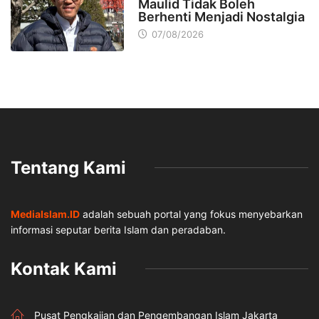
Maulid Tidak Boleh
Berhenti Menjadi Nostalgia
07/08/2026
Tentang Kami
MediaIslam.ID
adalah sebuah portal yang fokus menyebarkan
informasi seputar berita Islam dan peradaban.
Kontak Kami
Pusat Pengkajian dan Pengembangan Islam Jakarta