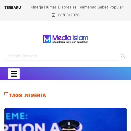
Kinerja Humas Diapresiasi, Kemenag Sabet Popular
TERBARU
08/08/2026
Government Institutions Award 2026
TAGS :NIGERIA