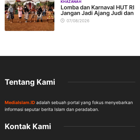
KHAZANAH
Lomba dan Karnaval HUT RI
Jangan Jadi Ajang Judi dan
07/08/2026
Tentang Kami
MediaIslam.ID
adalah sebuah portal yang fokus menyebarkan
informasi seputar berita Islam dan peradaban.
Kontak Kami