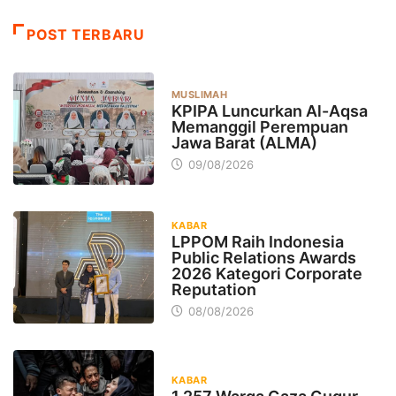
POST TERBARU
MUSLIMAH
KPIPA Luncurkan Al-Aqsa
Memanggil Perempuan
Jawa Barat (ALMA)
09/08/2026
KABAR
LPPOM Raih Indonesia
Public Relations Awards
2026 Kategori Corporate
Reputation
08/08/2026
KABAR