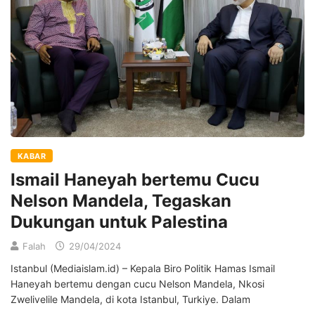
KABAR
Ismail Haneyah bertemu Cucu
Nelson Mandela, Tegaskan
Dukungan untuk Palestina
Falah
29/04/2024
Istanbul (Mediaislam.id) – Kepala Biro Politik Hamas Ismail
Haneyah bertemu dengan cucu Nelson Mandela, Nkosi
Zwelivelile Mandela, di kota Istanbul, Turkiye. Dalam