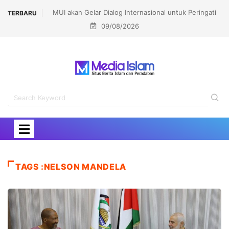
MUI akan Gelar Dialog Internasional untuk Peringati
TERBARU
09/08/2026
Pembakaran Masjidil Aqsha
TAGS :NELSON MANDELA