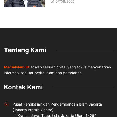
07/08/2026
Tentang Kami
MediaIslam.ID
adalah sebuah portal yang fokus menyebarkan
informasi seputar berita Islam dan peradaban.
Kontak Kami
Pusat Pengkajian dan Pengembangan Islam Jakarta
(Jakarta İslamic Centre)
Jl. Kramat Jaya, Tugu, Koja, Jakarta Utara 14260