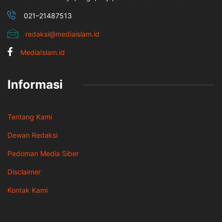
021–21487513
redaksi@mediaislam.id
MediaIslam.id
Informasi
Tentang Kami
Dewan Redaksi
Pedoman Media Siber
Disclaimer
Kontak Kami