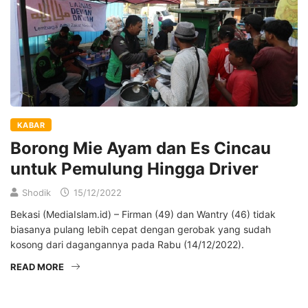
KABAR
Borong Mie Ayam dan Es Cincau
untuk Pemulung Hingga Driver
Shodik
15/12/2022
Bekasi (MediaIslam.id) – Firman (49) dan Wantry (46) tidak
biasanya pulang lebih cepat dengan gerobak yang sudah
kosong dari dagangannya pada Rabu (14/12/2022).
READ MORE