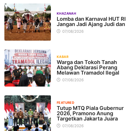
KHAZANAH
Lomba dan Karnaval HUT RI
Jangan Jadi Ajang Judi dan
07/08/2026
KABAR
Warga dan Tokoh Tanah
Abang Deklarasi Perang
Melawan Tramadol Ilegal
07/08/2026
FEATURED
Tutup MTQ Piala Gubernur
2026, Pramono Anung
Targetkan Jakarta Juara
07/08/2026