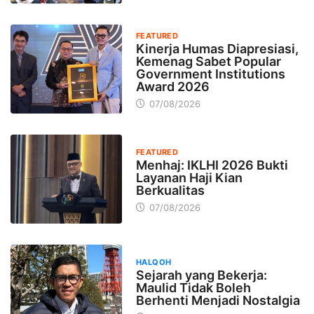
FEATURED
Kinerja Humas Diapresiasi,
Kemenag Sabet Popular
Government Institutions
Award 2026
07/08/2026
FEATURED
Menhaj: IKLHI 2026 Bukti
Layanan Haji Kian
Berkualitas
07/08/2026
HALQOH
Sejarah yang Bekerja:
Maulid Tidak Boleh
Berhenti Menjadi Nostalgia