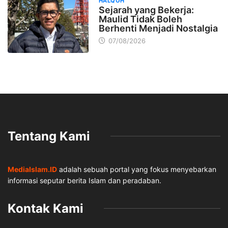
HALQOH
Sejarah yang Bekerja:
Maulid Tidak Boleh
Berhenti Menjadi Nostalgia
07/08/2026
Tentang Kami
MediaIslam.ID
adalah sebuah portal yang fokus menyebarkan
informasi seputar berita Islam dan peradaban.
Kontak Kami