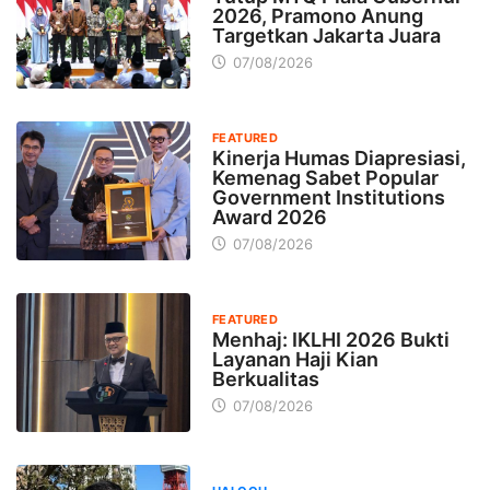
2026, Pramono Anung
Targetkan Jakarta Juara
07/08/2026
FEATURED
Kinerja Humas Diapresiasi,
Kemenag Sabet Popular
Government Institutions
Award 2026
07/08/2026
FEATURED
Menhaj: IKLHI 2026 Bukti
Layanan Haji Kian
Berkualitas
07/08/2026