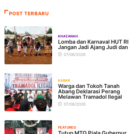
POST TERBARU
KHAZANAH
Lomba dan Karnaval HUT RI
Jangan Jadi Ajang Judi dan
07/08/2026
KABAR
Warga dan Tokoh Tanah
Abang Deklarasi Perang
Melawan Tramadol Ilegal
07/08/2026
FEATURED
Tutup MTQ Piala Gubernur