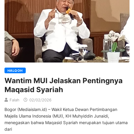
HALQOH
Wantim MUI Jelaskan Pentingnya
Maqasid Syariah
Falah
02/02/2026
Bogor (Mediaislam.id) – Wakil Ketua Dewan Pertimbangan
Majelis Ulama Indonesia (MUI), KH Muhyiddin Junaidi,
menegaskan bahwa Maqasid Syariah merupakan tujuan utama
dari