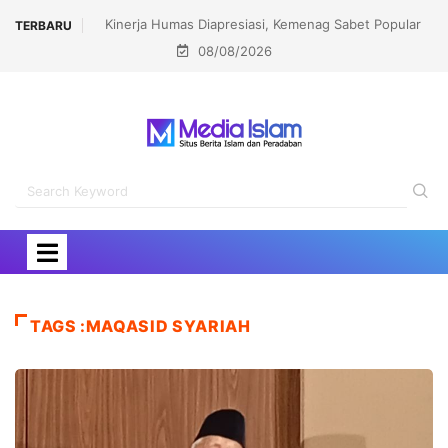
Kinerja Humas Diapresiasi, Kemenag Sabet Popular
TERBARU
08/08/2026
Government Institutions Award 2026
TAGS :MAQASID SYARIAH