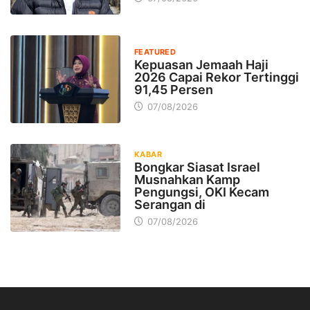
FEATURED
Kepuasan Jemaah Haji
2026 Capai Rekor Tertinggi
91,45 Persen
07/08/2026
KABAR
Bongkar Siasat Israel
Musnahkan Kamp
Pengungsi, OKI Kecam
Serangan di
07/08/2026