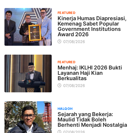
FEATURED
Kinerja Humas Diapresiasi,
Kemenag Sabet Popular
Government Institutions
Award 2026
07/08/2026
FEATURED
Menhaj: IKLHI 2026 Bukti
Layanan Haji Kian
Berkualitas
07/08/2026
HALQOH
Sejarah yang Bekerja:
Maulid Tidak Boleh
Berhenti Menjadi Nostalgia
07/08/2026