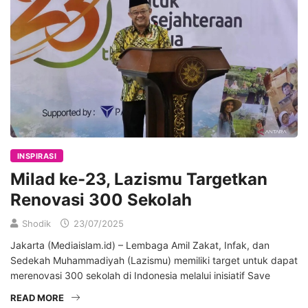
INSPIRASI
Milad ke-23, Lazismu Targetkan
Renovasi 300 Sekolah
Shodik
23/07/2025
Jakarta (Mediaislam.id) – Lembaga Amil Zakat, Infak, dan
Sedekah Muhammadiyah (Lazismu) memiliki target untuk dapat
merenovasi 300 sekolah di Indonesia melalui inisiatif Save
READ MORE