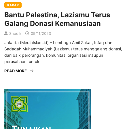
KABAR
Bantu Palestina, Lazismu Terus
Galang Donasi Kemanusiaan
Shodik
09/11/2023
Jakarta (MediaIslam.id) – Lembaga Amil Zakat, Infaq dan
Sadaqah Muhammadiyah (Lazismu) terus menggalang donasi,
dari baik perorangan, komunitas, organisasi maupun
perusahaan, untuk
READ MORE