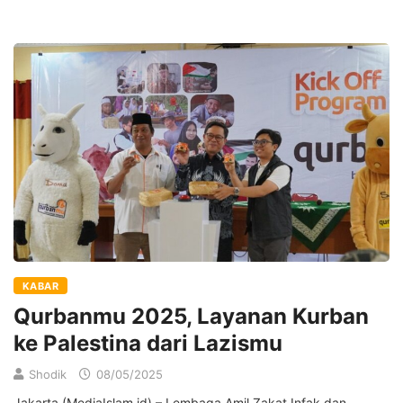
KABAR
Qurbanmu 2025, Layanan Kurban
ke Palestina dari Lazismu
Shodik
08/05/2025
Jakarta (MediaIslam.id) – Lembaga Amil Zakat Infak dan