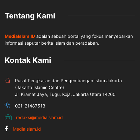
Tentang Kami
MediaIslam.ID
adalah sebuah portal yang fokus menyebarkan
informasi seputar berita Islam dan peradaban.
Kontak Kami
Pusat Pengkajian dan Pengembangan Islam Jakarta
(Jakarta İslamic Centre)
Jl. Kramat Jaya, Tugu, Koja, Jakarta Utara 14260
021–21487513
redaksi@mediaislam.id
MediaIslam.id