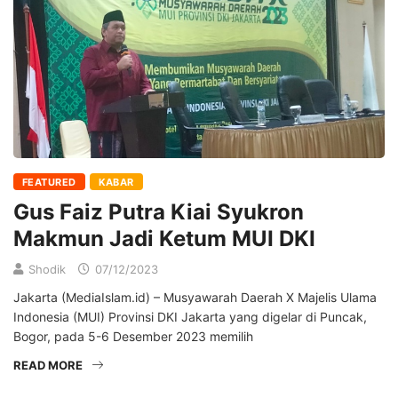
FEATURED
KABAR
Gus Faiz Putra Kiai Syukron
Makmun Jadi Ketum MUI DKI
Shodik
07/12/2023
Jakarta (MediaIslam.id) – Musyawarah Daerah X Majelis Ulama
Indonesia (MUI) Provinsi DKI Jakarta yang digelar di Puncak,
Bogor, pada 5-6 Desember 2023 memilih
READ MORE