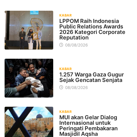
KABAR
LPPOM Raih Indonesia
Public Relations Awards
2026 Kategori Corporate
Reputation
08/08/2026
KABAR
1.257 Warga Gaza Gugur
Sejak Gencatan Senjata
08/08/2026
KABAR
MUI akan Gelar Dialog
Internasional untuk
Peringati Pembakaran
Masjidil Aqsha