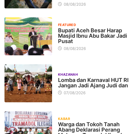
08/08/2026
FEATURED
Bupati Aceh Besar Harap
Masjid Ibnu Abu Bakar Jadi
Pusat
08/08/2026
KHAZANAH
Lomba dan Karnaval HUT RI
Jangan Jadi Ajang Judi dan
07/08/2026
KABAR
Warga dan Tokoh Tanah
Abang Deklarasi Perang