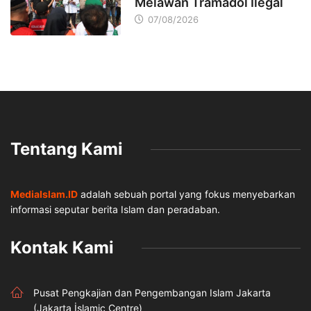
Melawan Tramadol Ilegal
07/08/2026
Tentang Kami
MediaIslam.ID
adalah sebuah portal yang fokus menyebarkan
informasi seputar berita Islam dan peradaban.
Kontak Kami
Pusat Pengkajian dan Pengembangan Islam Jakarta
(Jakarta İslamic Centre)