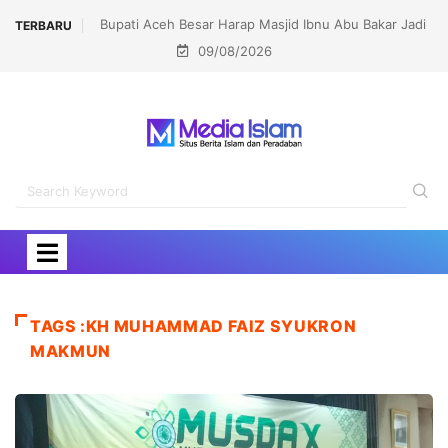
Bupati Aceh Besar Harap Masjid Ibnu Abu Bakar Jadi
TERBARU
09/08/2026
Pusat Pembinaan Umat
TAGS :KH MUHAMMAD FAIZ SYUKRON
MAKMUN