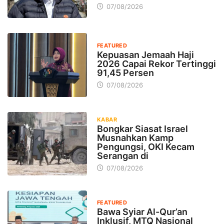
07/08/2026
FEATURED
Kepuasan Jemaah Haji
2026 Capai Rekor Tertinggi
91,45 Persen
07/08/2026
KABAR
Bongkar Siasat Israel
Musnahkan Kamp
Pengungsi, OKI Kecam
Serangan di
07/08/2026
FEATURED
Bawa Syiar Al-Qur’an
Inklusif, MTQ Nasional