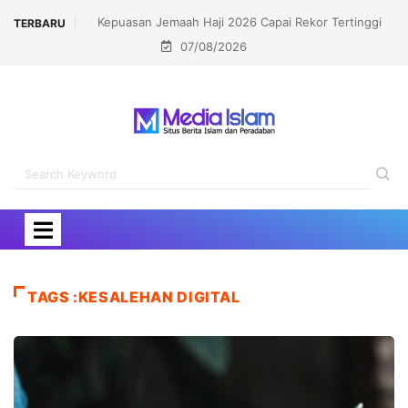
Kepuasan Jemaah Haji 2026 Capai Rekor Tertinggi
TERBARU
07/08/2026
91,45 Persen
TAGS :KESALEHAN DIGITAL