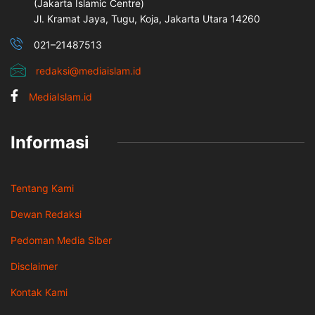
(Jakarta İslamic Centre)
Jl. Kramat Jaya, Tugu, Koja, Jakarta Utara 14260
021–21487513
redaksi@mediaislam.id
MediaIslam.id
Informasi
Tentang Kami
Dewan Redaksi
Pedoman Media Siber
Disclaimer
Kontak Kami