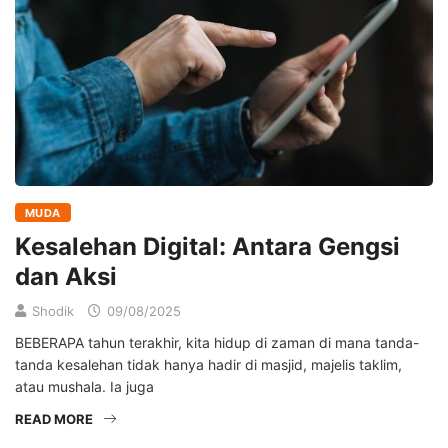
MUDA
Kesalehan Digital: Antara Gengsi
dan Aksi
Shodik
09/08/2025
BEBERAPA tahun terakhir, kita hidup di zaman di mana tanda-
tanda kesalehan tidak hanya hadir di masjid, majelis taklim,
atau mushala. Ia juga
READ MORE