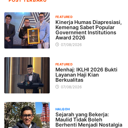
POST TERBARU
FEATURED
Kinerja Humas Diapresiasi,
Kemenag Sabet Popular
Government Institutions
Award 2026
07/08/2026
FEATURED
Menhaj: IKLHI 2026 Bukti
Layanan Haji Kian
Berkualitas
07/08/2026
HALQOH
Sejarah yang Bekerja:
Maulid Tidak Boleh
Berhenti Menjadi Nostalgia