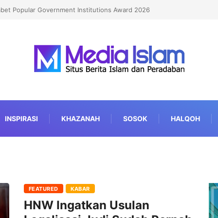
abet Popular Government Institutions Award 2026
INSPIRASI
KHAZANAH
SOSOK
HALQOH
FEATURED
KABAR
HNW Ingatkan Usulan