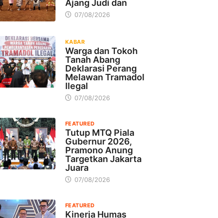
Ajang Judi dan
07/08/2026
KABAR
Warga dan Tokoh
Tanah Abang
Deklarasi Perang
Melawan Tramadol
Ilegal
07/08/2026
FEATURED
Tutup MTQ Piala
Gubernur 2026,
Pramono Anung
Targetkan Jakarta
Juara
07/08/2026
FEATURED
Kinerja Humas