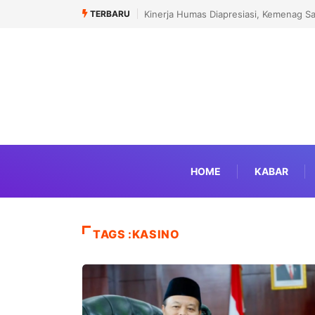
TERBARU
Kinerja Humas Diapresiasi, Kemenag S
HOME
KABAR
TAGS :KASINO