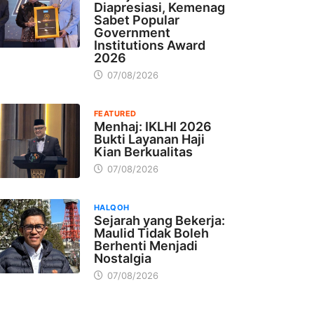
Diapresiasi, Kemenag
Sabet Popular
Government
Institutions Award
2026
07/08/2026
FEATURED
Menhaj: IKLHI 2026
Bukti Layanan Haji
Kian Berkualitas
07/08/2026
HALQOH
Sejarah yang Bekerja:
Maulid Tidak Boleh
Berhenti Menjadi
Nostalgia
07/08/2026