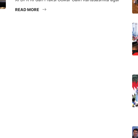
READ MORE