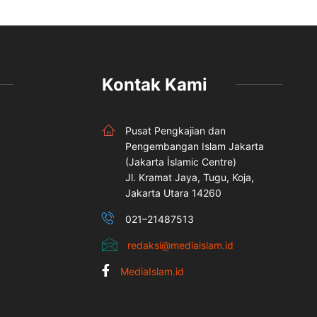
Kontak Kami
Pusat Pengkajian dan
Pengembangan Islam Jakarta
(Jakarta İslamic Centre)
Jl. Kramat Jaya, Tugu, Koja,
Jakarta Utara 14260
021–21487513
redaksi@mediaislam.id
MediaIslam.id