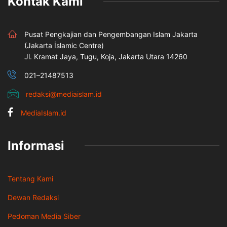
Kontak Kami
Pusat Pengkajian dan Pengembangan Islam Jakarta
(Jakarta İslamic Centre)
Jl. Kramat Jaya, Tugu, Koja, Jakarta Utara 14260
021–21487513
redaksi@mediaislam.id
MediaIslam.id
Informasi
Tentang Kami
Dewan Redaksi
Pedoman Media Siber