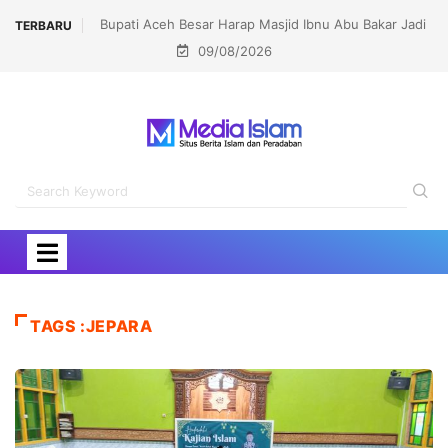
Bupati Aceh Besar Harap Masjid Ibnu Abu Bakar Jadi
Lomba dan Karna
TERBARU
09/08/2026
Pusat Pembinaan Umat
TAGS :JEPARA