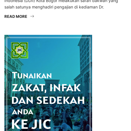
Indonesia (DDII) Kota Bogor melakukan safari dakwah yang
salah satunya menghadiri pengajian di kediaman Dr.
READ MORE