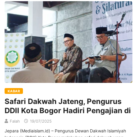
KABAR
Safari Dakwah Jateng, Pengurus
DDII Kota Bogor Hadiri Pengajian di
Falah
19/07/2025
Jepara (Mediaislam.id) – Pengurus Dewan Dakwah Islamiyah