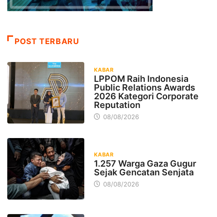
POST TERBARU
KABAR
LPPOM Raih Indonesia
Public Relations Awards
2026 Kategori Corporate
Reputation
08/08/2026
KABAR
1.257 Warga Gaza Gugur
Sejak Gencatan Senjata
08/08/2026