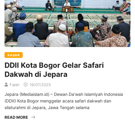
KABAR
DDII Kota Bogor Gelar Safari
Dakwah di Jepara
Falah
19/07/2025
Jepara (Mediaislam.id) – Dewan Da’wah Islamiyah Indonesia
(DDII) Kota Bogor menggelar acara safari dakwah dan
silaturahmi di Jepara, Jawa Tengah selama
READ MORE