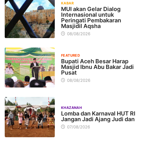
KABAR
MUI akan Gelar Dialog
Internasional untuk
Peringati Pembakaran
Masjidil Aqsha
08/08/2026
FEATURED
Bupati Aceh Besar Harap
Masjid Ibnu Abu Bakar Jadi
Pusat
08/08/2026
KHAZANAH
Lomba dan Karnaval HUT RI
Jangan Jadi Ajang Judi dan
07/08/2026