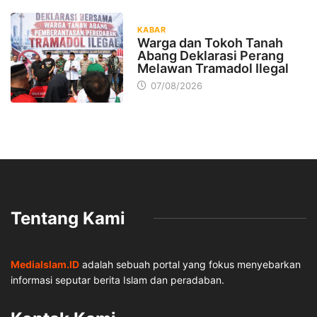
KABAR
Warga dan Tokoh Tanah
Abang Deklarasi Perang
Melawan Tramadol Ilegal
07/08/2026
Tentang Kami
MediaIslam.ID
adalah sebuah portal yang fokus menyebarkan
informasi seputar berita Islam dan peradaban.