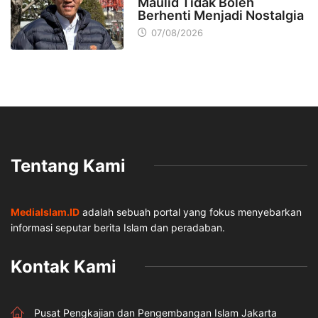
Maulid Tidak Boleh
Berhenti Menjadi Nostalgia
07/08/2026
Tentang Kami
MediaIslam.ID
adalah sebuah portal yang fokus menyebarkan
informasi seputar berita Islam dan peradaban.
Kontak Kami
Pusat Pengkajian dan Pengembangan Islam Jakarta