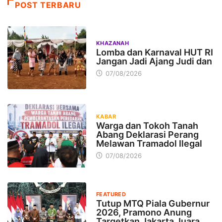
POST TERBARU
KHAZANAH
Lomba dan Karnaval HUT RI
Jangan Jadi Ajang Judi dan
07/08/2026
KABAR
Warga dan Tokoh Tanah
Abang Deklarasi Perang
Melawan Tramadol Ilegal
07/08/2026
FEATURED
Tutup MTQ Piala Gubernur
2026, Pramono Anung
Targetkan Jakarta Juara