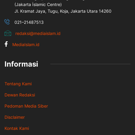
(Jakarta İslamic Centre)
Jl. Kramat Jaya, Tugu, Koja, Jakarta Utara 14260
021–21487513
redaksi@mediaislam.id
MediaIslam.id
Informasi
Tentang Kami
Dewan Redaksi
Pedoman Media Siber
Disclaimer
Kontak Kami