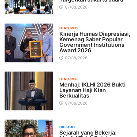
07/08/2026
FEATURED
Kinerja Humas Diapresiasi,
Kemenag Sabet Popular
Government Institutions
Award 2026
07/08/2026
FEATURED
Menhaj: IKLHI 2026 Bukti
Layanan Haji Kian
Berkualitas
07/08/2026
HALQOH
Sejarah yang Bekerja: