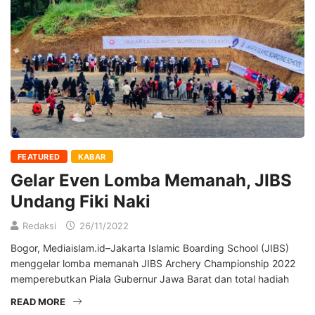
FEATURED
KABAR
Gelar Even Lomba Memanah, JIBS
Undang Fiki Naki
Redaksi
26/11/2022
Bogor, Mediaislam.id–Jakarta Islamic Boarding School (JIBS)
menggelar lomba memanah JIBS Archery Championship 2022
memperebutkan Piala Gubernur Jawa Barat dan total hadiah
READ MORE