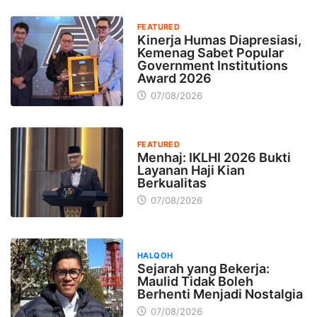
FEATURED
Kinerja Humas Diapresiasi,
Kemenag Sabet Popular
Government Institutions
Award 2026
07/08/2026
FEATURED
Menhaj: IKLHI 2026 Bukti
Layanan Haji Kian
Berkualitas
07/08/2026
HALQOH
Sejarah yang Bekerja:
Maulid Tidak Boleh
Berhenti Menjadi Nostalgia
07/08/2026