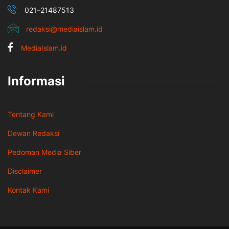
021–21487513
redaksi@mediaislam.id
MediaIslam.id
Informasi
Tentang Kami
Dewan Redaksi
Pedoman Media Siber
Disclaimer
Kontak Kami