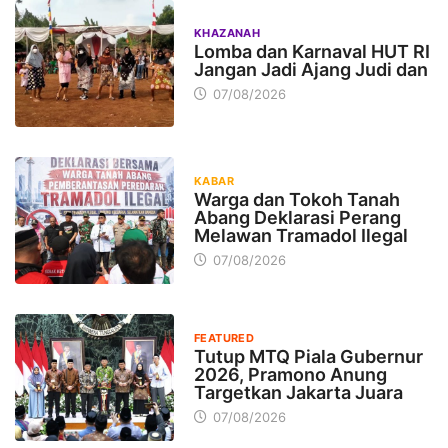
KHAZANAH
Lomba dan Karnaval HUT RI
Jangan Jadi Ajang Judi dan
07/08/2026
KABAR
Warga dan Tokoh Tanah
Abang Deklarasi Perang
Melawan Tramadol Ilegal
07/08/2026
FEATURED
Tutup MTQ Piala Gubernur
2026, Pramono Anung
Targetkan Jakarta Juara
07/08/2026