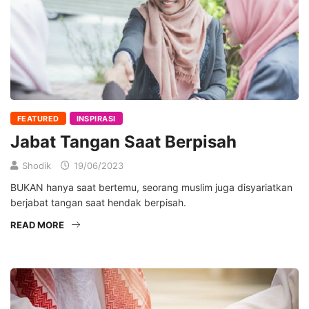
FEATURED
INSPIRASI
Jabat Tangan Saat Berpisah
Shodik
19/06/2023
BUKAN hanya saat bertemu, seorang muslim juga disyariatkan
berjabat tangan saat hendak berpisah.
READ MORE