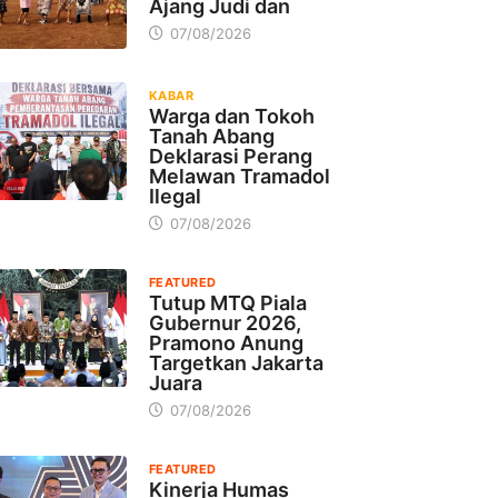
Ajang Judi dan
07/08/2026
KABAR
Warga dan Tokoh
Tanah Abang
Deklarasi Perang
Melawan Tramadol
Ilegal
07/08/2026
FEATURED
Tutup MTQ Piala
Gubernur 2026,
Pramono Anung
Targetkan Jakarta
Juara
07/08/2026
FEATURED
Kinerja Humas