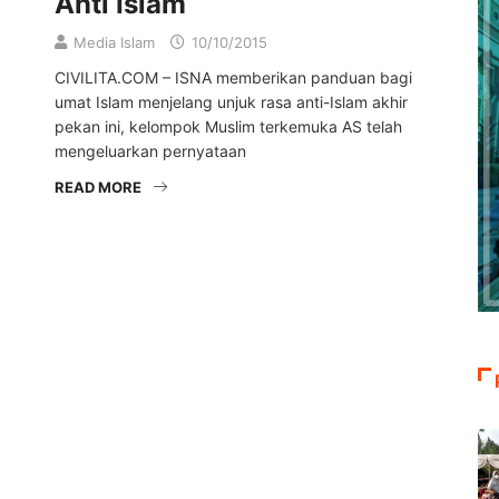
Anti Islam
Media Islam
10/10/2015
CIVILITA.COM – ISNA memberikan panduan bagi
umat Islam menjelang unjuk rasa anti-Islam akhir
pekan ini, kelompok Muslim terkemuka AS telah
mengeluarkan pernyataan
READ MORE