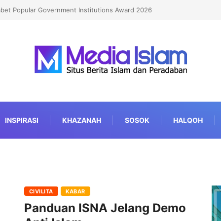
abet Popular Government Institutions Award 2026
INSPIRASI
KHAZANAH
SOSOK
HALQOH
CIVILITA
KABAR
Panduan ISNA Jelang Demo