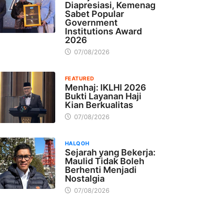
Diapresiasi, Kemenag
Sabet Popular
Government
Institutions Award
2026
07/08/2026
FEATURED
Menhaj: IKLHI 2026
Bukti Layanan Haji
Kian Berkualitas
07/08/2026
HALQOH
Sejarah yang Bekerja:
Maulid Tidak Boleh
Berhenti Menjadi
Nostalgia
07/08/2026