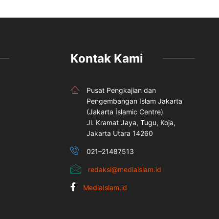
Kontak Kami
Pusat Pengkajian dan
Pengembangan Islam Jakarta
(Jakarta İslamic Centre)
Jl. Kramat Jaya, Tugu, Koja,
Jakarta Utara 14260
021–21487513
redaksi@mediaislam.id
MediaIslam.id