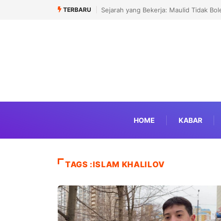
TERBARU
Sejarah yang Bekerja: Maulid Tidak Bol
HOME
KABAR
TAGS :ISLAM KHALILOV