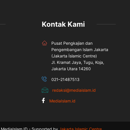
Kontak Kami
Pusat Pengkajian dan
Pengembangan Islam Jakarta
(Jakarta İslamic Centre)
Jl. Kramat Jaya, Tugu, Koja,
Jakarta Utara 14260
021–21487513
redaksi@mediaislam.id
MediaIslam.id
MediaIslam.ID - Supported by
Jakarta Islamic Centre