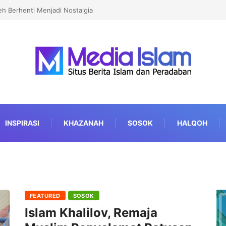
eh Berhenti Menjadi Nostalgia
INSPIRASI
KHAZANAH
SOSOK
HALQOH
FEATURED
SOSOK
Islam Khalilov, Remaja