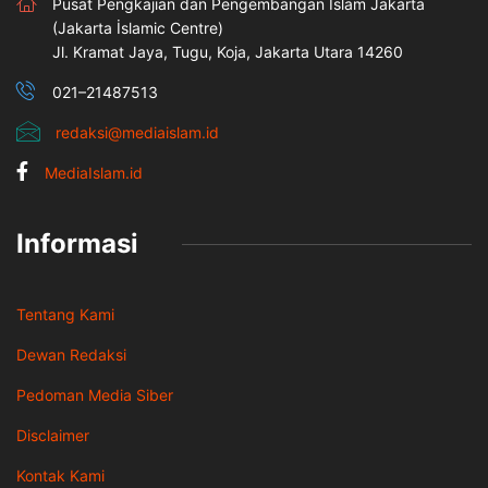
Pusat Pengkajian dan Pengembangan Islam Jakarta
(Jakarta İslamic Centre)
Jl. Kramat Jaya, Tugu, Koja, Jakarta Utara 14260
021–21487513
redaksi@mediaislam.id
MediaIslam.id
Informasi
Tentang Kami
Dewan Redaksi
Pedoman Media Siber
Disclaimer
Kontak Kami