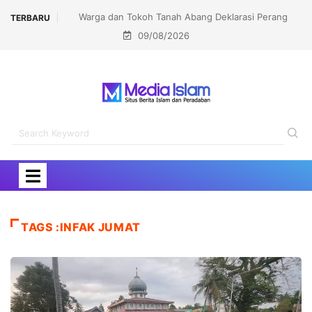
Warga dan Tokoh Tanah Abang Deklarasi Perang
TERBARU
09/08/2026
Melawan Tramadol Ilegal
TAGS :INFAK JUMAT