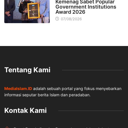
Kemenag Sabet Popular
Government Institutions
Award 2026
07/08/2026
Tentang Kami
MediaIslam.ID
adalah sebuah portal yang fokus menyebarkan
informasi seputar berita Islam dan peradaban.
Kontak Kami