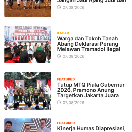
Jangan Jadi Ajang Judi dan
07/08/2026
KABAR
Warga dan Tokoh Tanah
Abang Deklarasi Perang
Melawan Tramadol Ilegal
07/08/2026
FEATURED
Tutup MTQ Piala Gubernur
2026, Pramono Anung
Targetkan Jakarta Juara
07/08/2026
FEATURED
Kinerja Humas Diapresiasi,