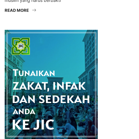
muslim yang harus berbakti
READ MORE