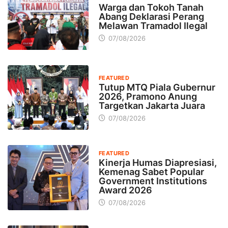
Warga dan Tokoh Tanah
Abang Deklarasi Perang
Melawan Tramadol Ilegal
07/08/2026
FEATURED
Tutup MTQ Piala Gubernur
2026, Pramono Anung
Targetkan Jakarta Juara
07/08/2026
FEATURED
Kinerja Humas Diapresiasi,
Kemenag Sabet Popular
Government Institutions
Award 2026
07/08/2026