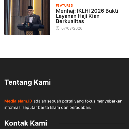
FEATURED
Menhaj: IKLHI 2026 Bukti
Layanan Haji Kian
Berkualitas
07/08/2026
Tentang Kami
MediaIslam.ID
adalah sebuah portal yang fokus menyebarkan
informasi seputar berita Islam dan peradaban.
Kontak Kami