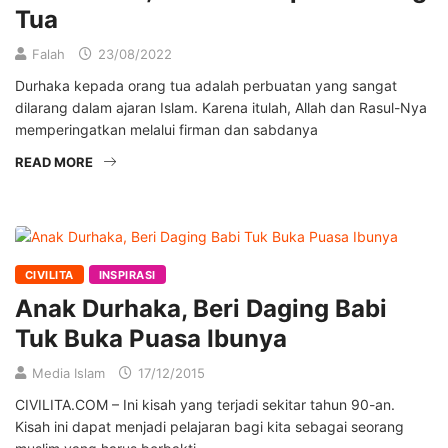
Tua
Falah
23/08/2022
Durhaka kepada orang tua adalah perbuatan yang sangat
dilarang dalam ajaran Islam. Karena itulah, Allah dan Rasul-Nya
memperingatkan melalui firman dan sabdanya
READ MORE
CIVILITA
INSPIRASI
Anak Durhaka, Beri Daging Babi
Tuk Buka Puasa Ibunya
Media Islam
17/12/2015
CIVILITA.COM – Ini kisah yang terjadi sekitar tahun 90-an.
Kisah ini dapat menjadi pelajaran bagi kita sebagai seorang