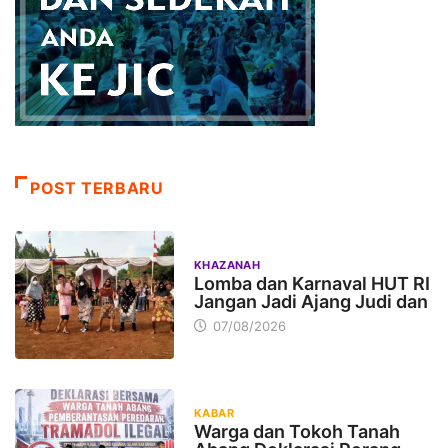
POST TERBARU
KHAZANAH
Lomba dan Karnaval HUT RI
Jangan Jadi Ajang Judi dan
07/08/2026
KABAR
Warga dan Tokoh Tanah