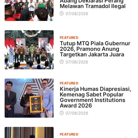
Abang Deklarasi Perang
Melawan Tramadol Ilegal
07/08/2026
FEATURED
Tutup MTQ Piala Gubernur
2026, Pramono Anung
Targetkan Jakarta Juara
07/08/2026
FEATURED
Kinerja Humas Diapresiasi,
Kemenag Sabet Popular
Government Institutions
Award 2026
07/08/2026
FEATURED