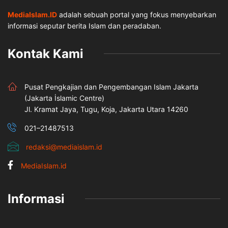
MediaIslam.ID
adalah sebuah portal yang fokus menyebarkan
informasi seputar berita Islam dan peradaban.
Kontak Kami
Pusat Pengkajian dan Pengembangan Islam Jakarta
(Jakarta İslamic Centre)
Jl. Kramat Jaya, Tugu, Koja, Jakarta Utara 14260
021–21487513
redaksi@mediaislam.id
MediaIslam.id
Informasi