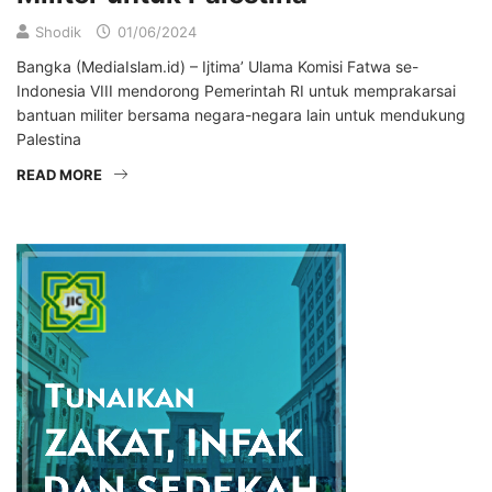
Shodik
01/06/2024
Bangka (MediaIslam.id) – Ijtima’ Ulama Komisi Fatwa se-
Indonesia VIII mendorong Pemerintah RI untuk memprakarsai
bantuan militer bersama negara-negara lain untuk mendukung
Palestina
READ MORE