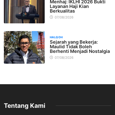
Menhaj: IKLHI 2026 Bukti
Layanan Haji Kian
Berkualitas
07/08/2026
HALQOH
Sejarah yang Bekerja:
Maulid Tidak Boleh
Berhenti Menjadi Nostalgia
07/08/2026
Tentang Kami