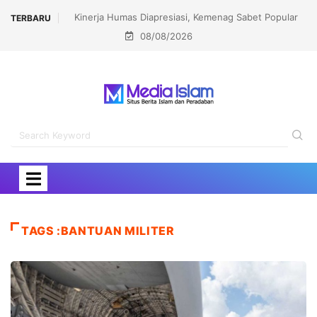
Kinerja Humas Diapresiasi, Kemenag Sabet Popular
Menhaj: IKLHI 202
TERBARU
08/08/2026
Government Institutions Award 2026
TAGS :BANTUAN MILITER